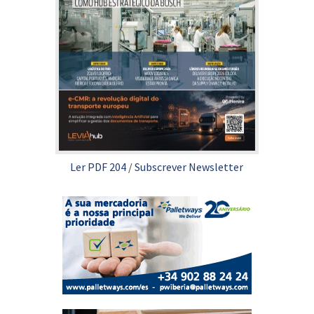
Ler PDF 204
/
Subscrever Newsletter