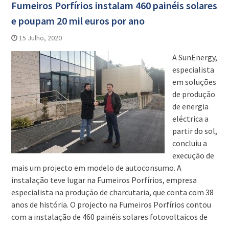
Fumeiros Porfírios instalam 460 painéis solares
e poupam 20 mil euros por ano
15 Julho, 2020
A SunEnergy,
especialista
em soluções
de produção
de energia
eléctrica a
partir do sol,
concluiu a
execução de
mais um projecto em modelo de autoconsumo. A
instalação teve lugar na Fumeiros Porfírios, empresa
especialista na produção de charcutaria, que conta com 38
anos de história. O projecto na Fumeiros Porfírios contou
com a instalação de 460 painéis solares fotovoltaicos de