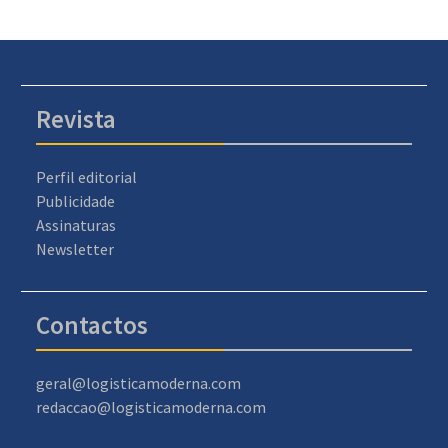
Revista
Perfil editorial
Publicidade
Assinaturas
Newsletter
Contactos
geral@logisticamoderna.com
redaccao@logisticamoderna.com