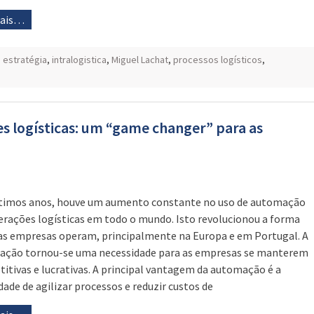
mais…
,
estratégia
,
intralogistica
,
Miguel Lachat
,
processos logísticos
,
s logísticas: um “game changer” para as
timos anos, houve um aumento constante no uso de automação
rações logísticas em todo o mundo. Isto revolucionou a forma
s empresas operam, principalmente na Europa e em Portugal. A
ção tornou-se uma necessidade para as empresas se manterem
itivas e lucrativas. A principal vantagem da automação é a
dade de agilizar processos e reduzir custos de