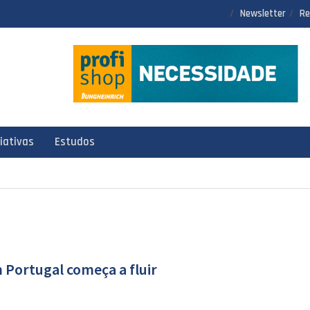
Newsletter
Re
ciativas
Estudos
 Portugal começa a fluir