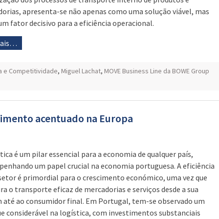
orias, apresenta-se não apenas como uma solução viável, mas
m fator decisivo para a eficiência operacional.
mais…
ia e Competitividade
,
Miguel Lachat
,
MOVE Business Line da BOWE Group
scimento acentuado na Europa
stica é um pilar essencial para a economia de qualquer país,
enhando um papel crucial na economia portuguesa. A eficiência
setor é primordial para o crescimento económico, uma vez que
ra o transporte eficaz de mercadorias e serviços desde a sua
 até ao consumidor final. Em Portugal, tem-se observado um
e considerável na logística, com investimentos substanciais