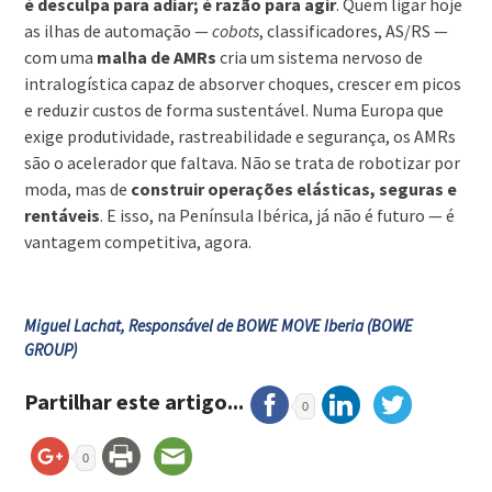
é desculpa para adiar; é razão para agir
. Quem ligar hoje
as ilhas de automação —
cobots
, classificadores, AS/RS —
com uma
malha de AMRs
cria um sistema nervoso de
intralogística capaz de absorver choques, crescer em picos
e reduzir custos de forma sustentável. Numa Europa que
exige produtividade, rastreabilidade e segurança, os AMRs
são o acelerador que faltava. Não se trata de robotizar por
moda, mas de
construir operações elásticas, seguras e
rentáveis
. E isso, na Península Ibérica, já não é futuro — é
vantagem competitiva, agora.
Miguel Lachat, Responsável de BOWE MOVE Iberia (BOWE
GROUP)
Partilhar este artigo...
0
0