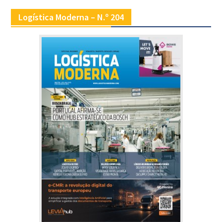
Logística Moderna – N.º 204