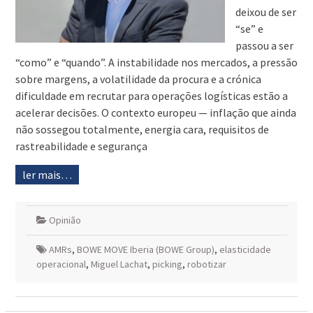
deixou de ser
“se” e
passou a ser
“como” e “quando”. A instabilidade nos mercados, a pressão
sobre margens, a volatilidade da procura e a crónica
dificuldade em recrutar para operações logísticas estão a
acelerar decisões. O contexto europeu — inflação que ainda
não sossegou totalmente, energia cara, requisitos de
rastreabilidade e segurança
ler mais…
Opinião
AMRs
,
BOWE MOVE Iberia (BOWE Group)
,
elasticidade
operacional
,
Miguel Lachat
,
picking
,
robotizar