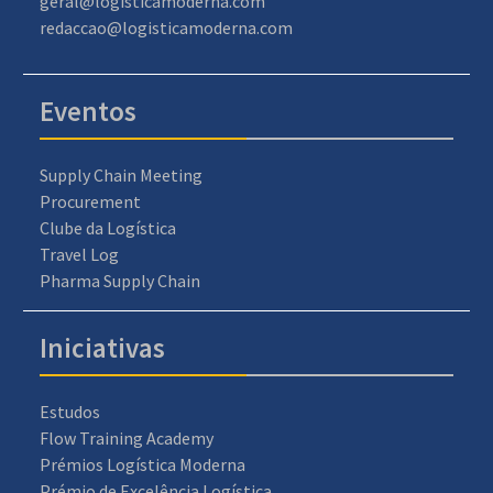
geral@logisticamoderna.com
redaccao@logisticamoderna.com
Eventos
Supply Chain Meeting
Procurement
Clube da Logística
Travel Log
Pharma Supply Chain
Iniciativas
Estudos
Flow Training Academy
Prémios Logística Moderna
Prémio de Excelência Logística