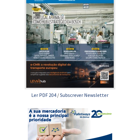
Ler PDF 204
/
Subscrever Newsletter