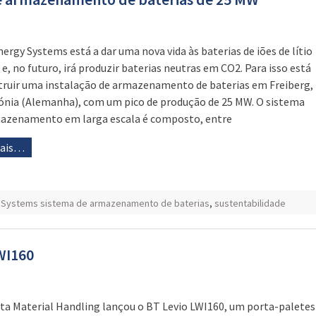
nergy Systems está a dar uma nova vida às baterias de iões de lítio
 e, no futuro, irá produzir baterias neutras em CO2. Para isso está
truir uma instalação de armazenamento de baterias em Freiberg,
ónia (Alemanha), com um pico de produção de 25 MW. O sistema
azenamento em larga escala é composto, entre
mais…
 Systems sistema de armazenamento de baterias
,
sustentabilidade
WI160
ta Material Handling lançou o BT Levio LWI160, um porta-paletes