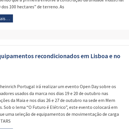
 dos 100 hectares” de terreno. As
mais…
uipamentos recondicionados em Lisboa e no
heinrich Portugal irá realizar um evento Open Day sobre os
adores usados da marca nos dias 19 e 20 de outubro nas
ações da Maia e nos dias 26 e 27 de outubro na sede em Mem
s. Sob o lema “O Futuro é Elétrico”, este evento colocará em
ue uma seleção de equipamentos de movimentação de carga
STARS