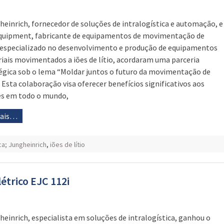
heinrich, fornecedor de soluções de intralogística e automação, e
quipment, fabricante de equipamentos de movimentação de
 especializado no desenvolvimento e produção de equipamentos
riais movimentados a iões de lítio, acordaram uma parceria
égica sob o lema “Moldar juntos o futuro da movimentação de
. Esta colaboração visa oferecer benefícios significativos aos
es em todo o mundo,
mais…
ica; Jungheinrich
,
iões de lítio
étrico EJC 112i
heinrich, especialista em soluções de intralogística, ganhou o