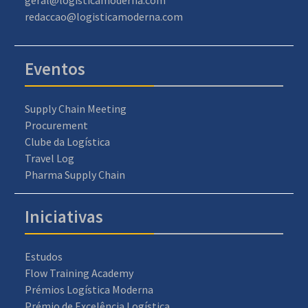
geral@logisticamoderna.com
redaccao@logisticamoderna.com
Eventos
Supply Chain Meeting
Procurement
Clube da Logística
Travel Log
Pharma Supply Chain
Iniciativas
Estudos
Flow Training Academy
Prémios Logística Moderna
Prémio de Excelência Logística