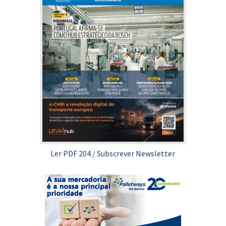
Ler PDF 204
/
Subscrever Newsletter