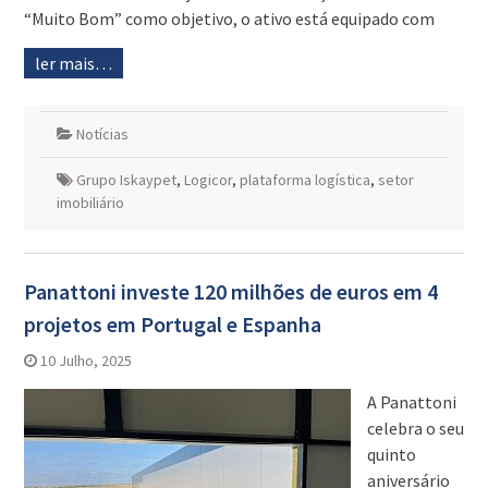
“Muito Bom” como objetivo, o ativo está equipado com
ler mais…
Notícias
Grupo Iskaypet
,
Logicor
,
plataforma logística
,
setor
imobiliário
Panattoni investe 120 milhões de euros em 4
projetos em Portugal e Espanha
10 Julho, 2025
A Panattoni
celebra o seu
quinto
aniversário