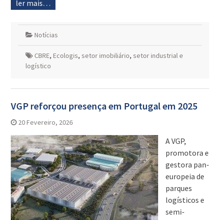
ler mais…
Notícias
CBRE
,
Ecologis
,
setor imobiliário
,
setor industrial e
logístico
VGP reforçou presença em Portugal em 2025
20 Fevereiro, 2026
A VGP,
promotora e
gestora pan-
europeia de
parques
logísticos e
semi-