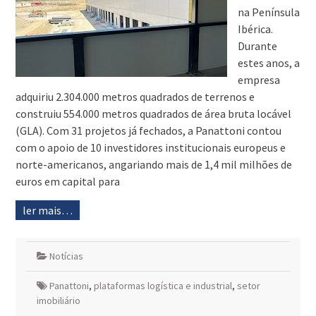
na Península
Ibérica.
Durante
estes anos, a
empresa
adquiriu 2.304.000 metros quadrados de terrenos e
construiu 554.000 metros quadrados de área bruta locável
(GLA). Com 31 projetos já fechados, a Panattoni contou
com o apoio de 10 investidores institucionais europeus e
norte-americanos, angariando mais de 1,4 mil milhões de
euros em capital para
ler mais…
Notícias
Panattoni
,
plataformas logística e industrial
,
setor
imobiliário