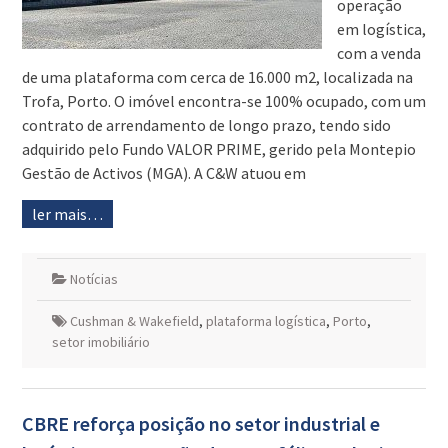
operação
em logística,
com a venda
de uma plataforma com cerca de 16.000 m2, localizada na
Trofa, Porto. O imóvel encontra-se 100% ocupado, com um
contrato de arrendamento de longo prazo, tendo sido
adquirido pelo Fundo VALOR PRIME, gerido pela Montepio
Gestão de Activos (MGA). A C&W atuou em
ler mais…
Notícias
Cushman & Wakefield
,
plataforma logística
,
Porto
,
setor imobiliário
CBRE reforça posição no setor industrial e