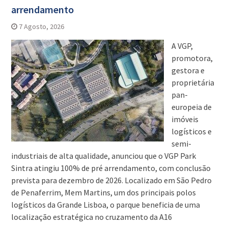
arrendamento
7 Agosto, 2026
A VGP,
promotora,
gestora e
proprietária
pan-
europeia de
imóveis
logísticos e
semi-
industriais de alta qualidade, anunciou que o VGP Park
Sintra atingiu 100% de pré arrendamento, com conclusão
prevista para dezembro de 2026. Localizado em São Pedro
de Penaferrim, Mem Martins, um dos principais polos
logísticos da Grande Lisboa, o parque beneficia de uma
localização estratégica no cruzamento da A16