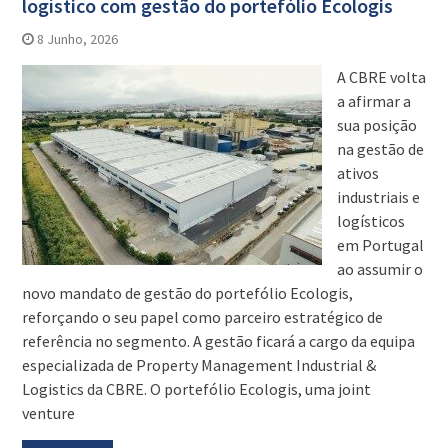
logístico com gestão do portefólio Ecologis
8 Junho, 2026
A CBRE volta
a afirmar a
sua posição
na gestão de
ativos
industriais e
logísticos
em Portugal
ao assumir o
novo mandato de gestão do portefólio Ecologis,
reforçando o seu papel como parceiro estratégico de
referência no segmento. A gestão ficará a cargo da equipa
especializada de Property Management Industrial &
Logistics da CBRE. O portefólio Ecologis, uma joint
venture