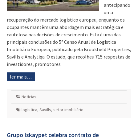
antecipando
uma
recuperação do mercado logístico europeu, enquanto os
ocupantes mantêm uma abordagem mais estratégica e
cautelosa nas decisões de crescimento. Esta é uma das
principais conclusões do 5º Censo Anual de Logística
Imobiliária Europeia, publicado pela Brookfield Properties,
Savills e Analytiqa. O estudo, que recolheu 715 respostas de
investidores, promotores
ler mais…
Notícias
logística
,
Savills
,
setor imobiliário
Grupo Iskaypet celebra contrato de