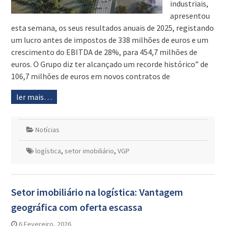
industriais,
apresentou
esta semana, os seus resultados anuais de 2025, registando
um lucro antes de impostos de 338 milhões de euros e um
crescimento do EBITDA de 28%, para 454,7 milhões de
euros. O Grupo diz ter alcançado um recorde histórico” de
106,7 milhões de euros em novos contratos de
ler mais…
Notícias
logística
,
setor imobiliário
,
VGP
Setor imobiliário na logística: Vantagem
geográfica com oferta escassa
6 Fevereiro, 2026