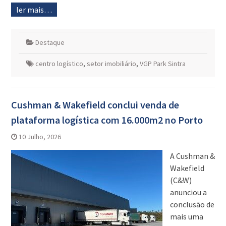
ler mais…
Destaque
centro logístico
,
setor imobiliário
,
VGP Park Sintra
Cushman & Wakefield conclui venda de
plataforma logística com 16.000m2 no Porto
10 Julho, 2026
A Cushman &
Wakefield
(C&W)
anunciou a
conclusão de
mais uma