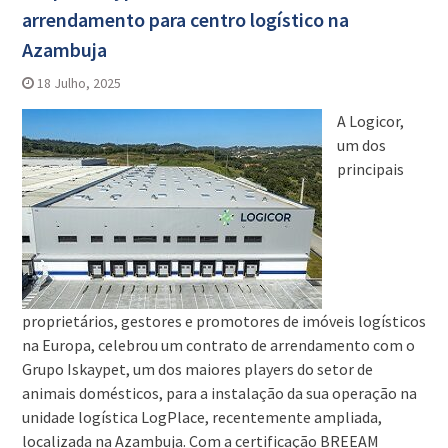
arrendamento para centro logístico na
Azambuja
18 Julho, 2025
A Logicor,
um dos
principais
proprietários, gestores e promotores de imóveis logísticos
na Europa, celebrou um contrato de arrendamento com o
Grupo Iskaypet, um dos maiores players do setor de
animais domésticos, para a instalação da sua operação na
unidade logística LogPlace, recentemente ampliada,
localizada na Azambuja. Com a certificação BREEAM