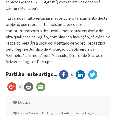
espaços verdes (51 054,42 m²) com sobreiros doados à
Câmara Municipal.
“Estamos muito entusiasmados com o lançamento deste
projeto, que representa mais uma vez o nosso
compromisso com o desenvolvimento sustentável e de
alta qualidade na região, combinando inovação, eficiência e
respeito pela área local do Montado de Sobro, protegida
pelo Regime Jurídico de Proteção do Sobreiro e da
Azinheira.” afirmou André Machado, Diretor de Gestão de
Ativos da Logicor Portugal.
Partilhar este artigo...
0
0
Notícias
Garcia Garcia
,
JLL
,
Logicor
,
Montijo
,
Parque Logístico