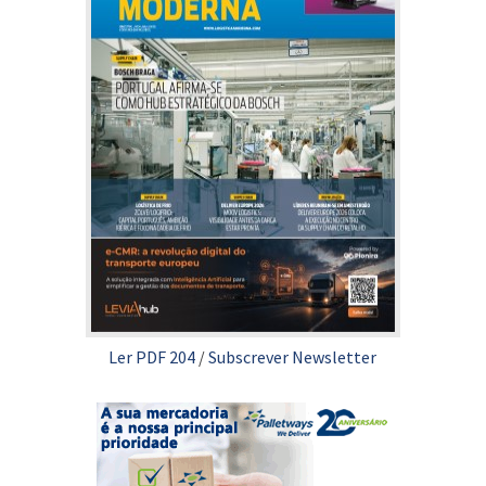
Ler PDF 204
/
Subscrever Newsletter