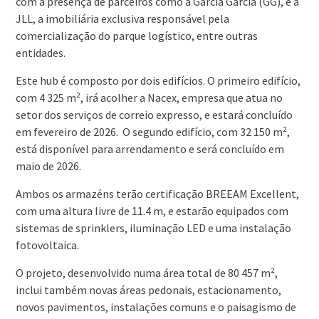
com a presença de parceiros como a Garcia Garcia (GG), e a
JLL, a imobiliária exclusiva responsável pela
comercialização do parque logístico, entre outras
entidades.
Este hub é composto por dois edifícios. O primeiro edifício,
com 4 325 m², irá acolher a Nacex, empresa que atua no
setor dos serviços de correio expresso, e estará concluído
em fevereiro de 2026. O segundo edifício, com 32 150 m²,
está disponível para arrendamento e será concluído em
maio de 2026.
Ambos os armazéns terão certificação BREEAM Excellent,
com uma altura livre de 11.4 m, e estarão equipados com
sistemas de sprinklers, iluminação LED e uma instalação
fotovoltaica.
O projeto, desenvolvido numa área total de 80 457 m²,
inclui também novas áreas pedonais, estacionamento,
novos pavimentos, instalações comuns e o paisagismo de