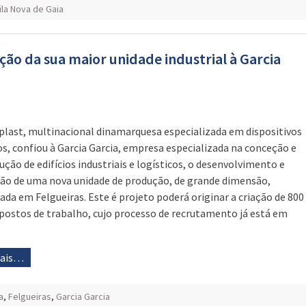
ila Nova de Gaia
ção da sua maior unidade industrial à Garcia
plast, multinacional dinamarquesa especializada em dispositivos
s, confiou à Garcia Garcia, empresa especializada na conceção e
ução de edifícios industriais e logísticos, o desenvolvimento e
ão de uma nova unidade de produção, de grande dimensão,
zada em Felgueiras. Este é projeto poderá originar a criação de 800
postos de trabalho, cujo processo de recrutamento já está em
mais…
a
,
Felgueiras
,
Garcia Garcia