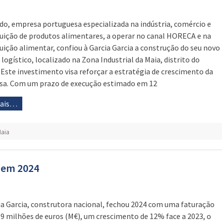
udo, empresa portuguesa especializada na indústria, comércio e
buição de produtos alimentares, a operar no canal HORECA e na
buição alimentar, confiou à Garcia Garcia a construção do seu novo
 logístico, localizado na Zona Industrial da Maia, distrito do
 Este investimento visa reforçar a estratégia de crescimento da
a. Com um prazo de execução estimado em 12
mais…
aia
% em 2024
ia Garcia, construtora nacional, fechou 2024 com uma faturação
,9 milhões de euros (M€), um crescimento de 12% face a 2023, o