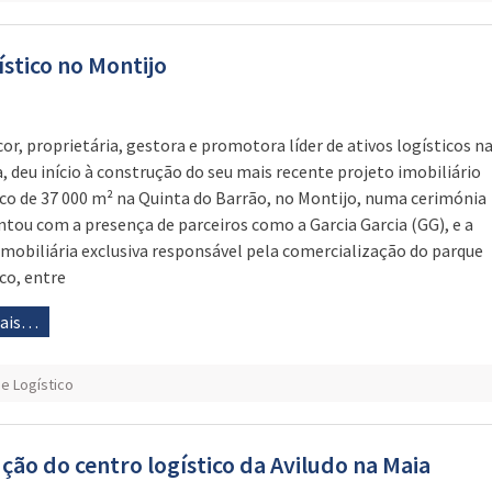
ístico no Montijo
cor, proprietária, gestora e promotora líder de ativos logísticos n
, deu início à construção do seu mais recente projeto imobiliário
ico de 37 000 m² na Quinta do Barrão, no Montijo, numa cerimónia
ntou com a presença de parceiros como a Garcia Garcia (GG), e a
 imobiliária exclusiva responsável pela comercialização do parque
ico, entre
mais…
e Logístico
ção do centro logístico da Aviludo na Maia