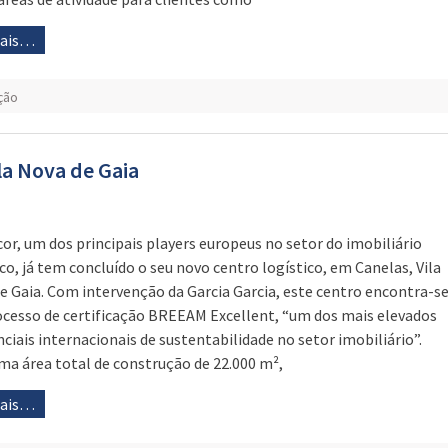
mais…
ção
la Nova de Gaia
cor, um dos principais players europeus no setor do imobiliário
ico, já tem concluído o seu novo centro logístico, em Canelas, Vila
e Gaia. Com intervenção da Garcia Garcia, este centro encontra-s
cesso de certificação BREEAM Excellent, “um dos mais elevados
nciais internacionais de sustentabilidade no setor imobiliário”.
a área total de construção de 22.000 m²,
mais…