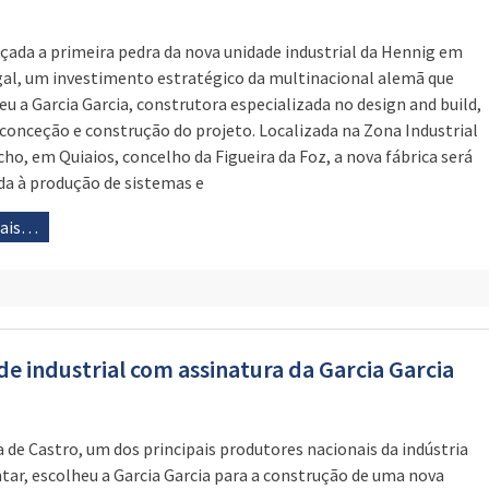
nçada a primeira pedra da nova unidade industrial da Hennig em
al, um investimento estratégico da multinacional alemã que
eu a Garcia Garcia, construtora especializada no design and build,
 conceção e construção do projeto. Localizada na Zona Industrial
cho, em Quiaios, concelho da Figueira da Foz, a nova fábrica será
da à produção de sistemas e
mais…
e industrial com assinatura da Garcia Garcia
ra de Castro, um dos principais produtores nacionais da indústria
tar, escolheu a Garcia Garcia para a construção de uma nova