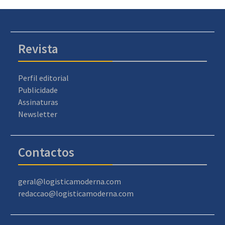
Revista
Perfil editorial
Publicidade
Assinaturas
Newsletter
Contactos
geral@logisticamoderna.com
redaccao@logisticamoderna.com