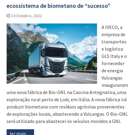
ecossistema de biometano de “sucesso”
14 Outubro, 2022
A IVECO, a
empresa de
transportes
e logística
GLS Italy e o
fornecedor
de energia
Vulcangas
inauguraram
uma nova fábrica de Bio-GNL na Cascina Antegnatica, uma
exploração rural perto de Lodi, em Itália. A nova fábrica irá
produzir biometano com resíduos agrícolas provenientes
de explorações locais, abastecendo a Vulcangas. O Bio-GNL
será utilizado para abastecer os veículos movidos a GNL
ler mais…