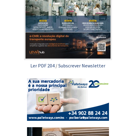
Ler PDF 204
/
Subscrever Newsletter