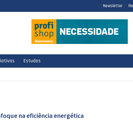
Newsletter
Re
ciativas
Estudos
oque na eficiência energética