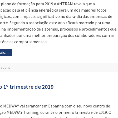
 plano de formação para 2019 a ANTRAM revela que a
pação pela eficiência energética será um dos maiores focos
égicos, com impacto significativo no dia-a-dia das empresas de
orte. Segundo a associação este ano «ficará marcado por uma
 na implementação de sistemas, processos e procedimentos que,
nhados por uma melhor preparação dos colaboradores com as
tências comportamentais
mais…
cadoria
 1º trimestre de 2019
o MEDWAY vai arrancar em Espanha com o seu novo centro de
ão MEDWAY Training, durante o primeiro trimestre de 2019. O