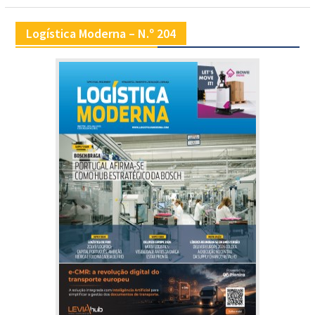
Logística Moderna – N.º 204