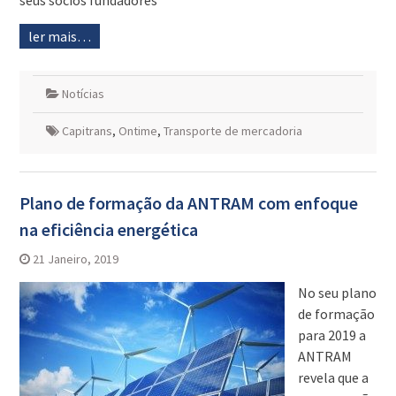
seus sócios fundadores
ler mais…
Notícias
Capitrans
,
Ontime
,
Transporte de mercadoria
Plano de formação da ANTRAM com enfoque
na eficiência energética
21 Janeiro, 2019
No seu plano
de formação
para 2019 a
ANTRAM
revela que a