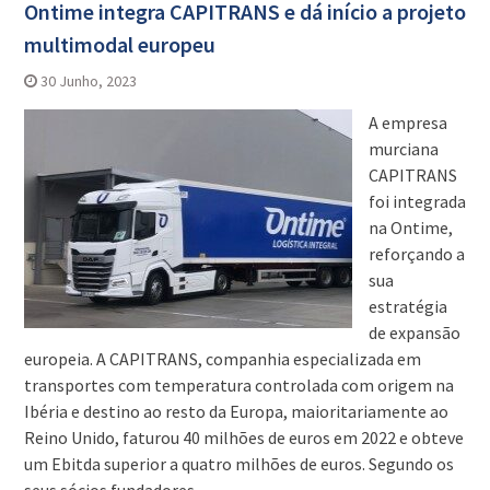
Ontime integra CAPITRANS e dá início a projeto
multimodal europeu
30 Junho, 2023
A empresa
murciana
CAPITRANS
foi integrada
na Ontime,
reforçando a
sua
estratégia
de expansão
europeia. A CAPITRANS, companhia especializada em
transportes com temperatura controlada com origem na
Ibéria e destino ao resto da Europa, maioritariamente ao
Reino Unido, faturou 40 milhões de euros em 2022 e obteve
um Ebitda superior a quatro milhões de euros. Segundo os