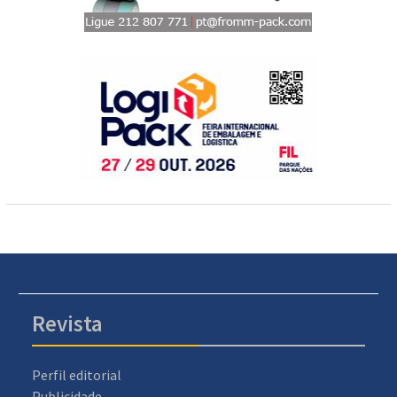
Revista
Perfil editorial
Publicidade