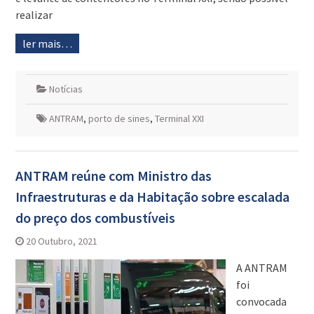
realizar
ler mais…
Notícias
ANTRAM
,
porto de sines
,
Terminal XXI
ANTRAM reúne com Ministro das
Infraestruturas e da Habitação sobre escalada
do preço dos combustíveis
20 Outubro, 2021
A ANTRAM
foi
convocada