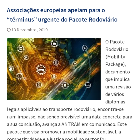
Associações europeias apelam para o
“términus” urgente do Pacote Rodoviário
13 Dezembro, 2019
O Pacote
Rodoviário
(Mobility
Package),
documento
que implica
uma revisão
de vários
diplomas
legais aplicáveis ao transporte rodoviário, encontra-se
num impasse, não sendo previsível uma data concreta para
a sua conclusão, avança a ANTRAM em comunicado. Este
pacote que visa promover a mobilidade sustentável, a
competitividade e a justiça social no sector foi