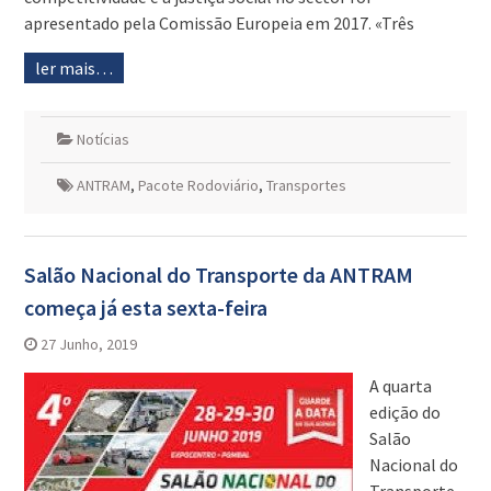
apresentado pela Comissão Europeia em 2017. «Três
ler mais…
Notícias
ANTRAM
,
Pacote Rodoviário
,
Transportes
Salão Nacional do Transporte da ANTRAM
começa já esta sexta-feira
27 Junho, 2019
A quarta
edição do
Salão
Nacional do