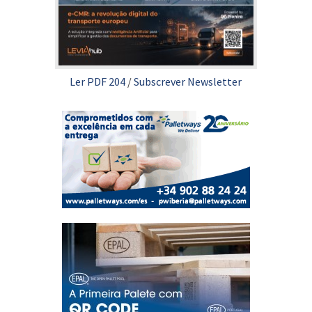
Ler PDF 204
/
Subscrever Newsletter