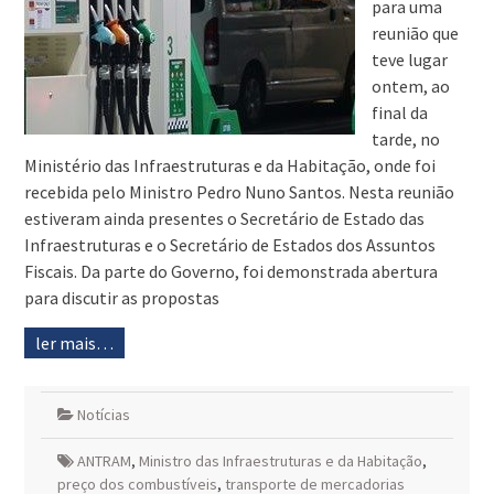
para uma
reunião que
teve lugar
ontem, ao
final da
tarde, no
Ministério das Infraestruturas e da Habitação, onde foi
recebida pelo Ministro Pedro Nuno Santos. Nesta reunião
estiveram ainda presentes o Secretário de Estado das
Infraestruturas e o Secretário de Estados dos Assuntos
Fiscais. Da parte do Governo, foi demonstrada abertura
para discutir as propostas
ler mais…
Notícias
ANTRAM
,
Ministro das Infraestruturas e da Habitação
,
preço dos combustíveis
,
transporte de mercadorias