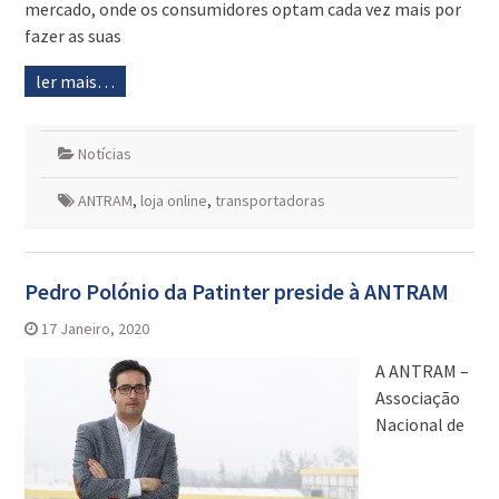
mercado, onde os consumidores optam cada vez mais por
fazer as suas
ler mais…
Notícias
ANTRAM
,
loja online
,
transportadoras
Pedro Polónio da Patinter preside à ANTRAM
17 Janeiro, 2020
A ANTRAM –
Associação
Nacional de