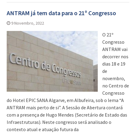
ANTRAM já tem data para o 21º Congresso
9 Novembro, 2022
O 21º
Congresso
ANTRAM vai
decorrer nos
dias 18 e 19
de
novembro,
no Centro de
Congresso
do Hotel EPIC SANA Algarve, em Albufeira, sob o lema “A
ANTRAM mais perto de si”. A Sessão de Abertura contará
com a presença de Hugo Mendes (Secretário de Estado das
Infraestruturas). Neste congresso será analisado o
contexto atual e atuação futura da