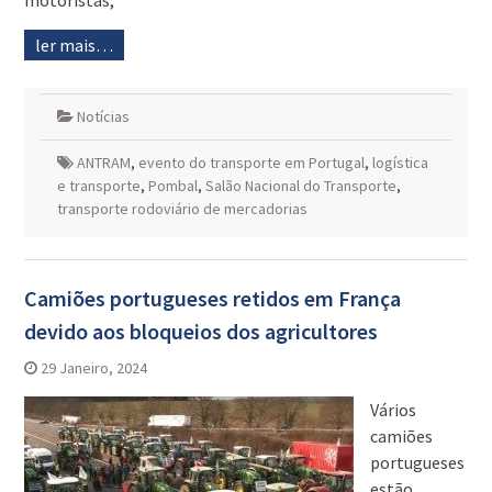
motoristas,
ler mais…
Notícias
ANTRAM
,
evento do transporte em Portugal
,
logística
e transporte
,
Pombal
,
Salão Nacional do Transporte
,
transporte rodoviário de mercadorias
Camiões portugueses retidos em França
devido aos bloqueios dos agricultores
29 Janeiro, 2024
Vários
camiões
portugueses
estão