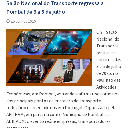
Salão Nacional do Transporte regressa a
Pombal de 3 a 5 de julho
26 Junho, 2026
O 9.º Salão
Nacional do
Transporte
realiza-se
entre os dias
3 e 5 de julho
de 2026, no
Pavilhão das
Atividades
Económicas, em Pombal, voltando a afirmar-se como um
dos principais pontos de encontro do transporte
rodoviário de mercadorias em Portugal. Organizado pela
ANTRAM, em parceria com o Município de Pombal e a
ADILPOM, o evento reúne empresas, transportadores,