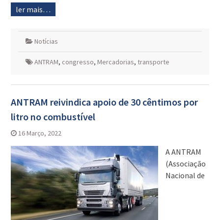
ler mais…
Notícias
ANTRAM
,
congresso
,
Mercadorias
,
transporte
ANTRAM reivindica apoio de 30 cêntimos por
litro no combustível
16 Março, 2022
A ANTRAM
(Associação
Nacional de