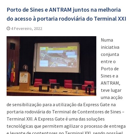
Porto de Sines e ANTRAM juntos na melhoria
do acesso à portaria rodoviária do Terminal XXI
4 Fevereiro, 2022
Numa
iniciativa
conjunta
entre o
Porto de
Sines e a
ANTRAM,
teve lugar
uma acção
de sensibilização para a utilização da Express Gate na
portaria rodoviária do Terminal de Contentores de Sines –
Terminal XXI. A Express Gate é uma das soluções
tecnológicas que permitem agilizar o processo de entrega
e levante de contentores no Terminal XXI, sendo possível