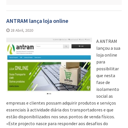
ANTRAM lança loja online
28 Abril, 2020
A ANTRAM
lançou a sua
loja online
para
possibilitar
que nesta
fase de
isolamento
social as
empresas e clientes possam adquirir produtos e serviços
essenciais à actividade diária dos transportadores e que
estão disponibilizados nos seus pontos de venda físicos.
«Este projecto nasce para responder aos desafios do