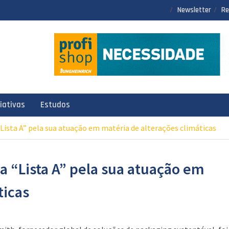
Newsletter
Re
ciativas
Estudos
Lista A” pela sua atuação em matéria de alterações climáticas
 “Lista A” pela sua atuação em
ticas