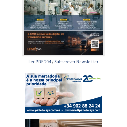
Ler PDF 204
/
Subscrever Newsletter