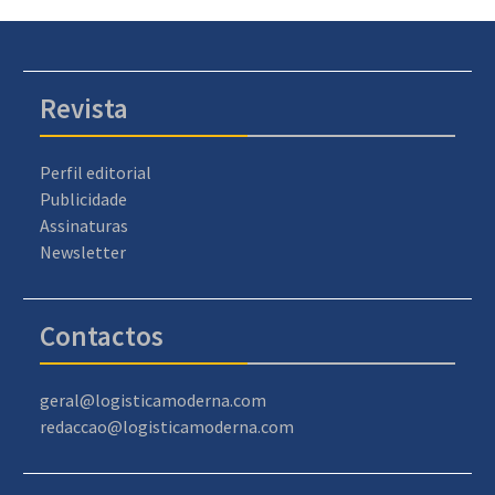
Revista
Perfil editorial
Publicidade
Assinaturas
Newsletter
Contactos
geral@logisticamoderna.com
redaccao@logisticamoderna.com