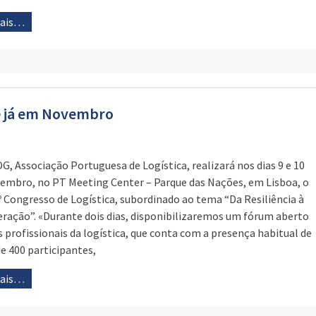
mais…
 é já em Novembro
G, Associação Portuguesa de Logística, realizará nos dias 9 e 10
embro, no PT Meeting Center – Parque das Nações, em Lisboa, o
º Congresso de Logística, subordinado ao tema “Da Resiliência à
ração”. «Durante dois dias, disponibilizaremos um fórum aberto
s profissionais da logística, que conta com a presença habitual de
de 400 participantes,
mais…