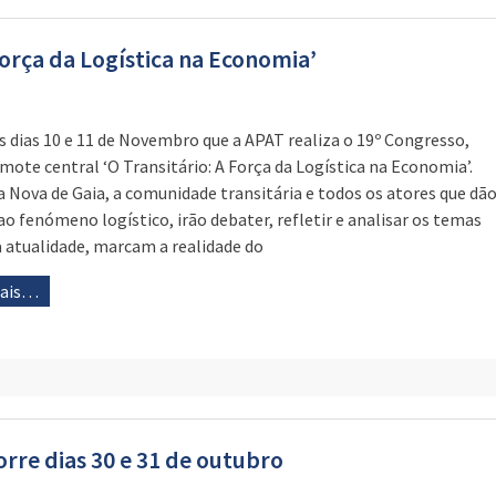
Força da Logística na Economia’
os dias 10 e 11 de Novembro que a APAT realiza o 19º Congresso,
mote central ‘O Transitário: A Força da Logística na Economia’.
a Nova de Gaia, a comunidade transitária e todos os atores que dã
ao fenómeno logístico, irão debater, refletir e analisar os temas
a atualidade, marcam a realidade do
mais…
rre dias 30 e 31 de outubro