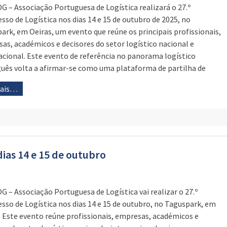
G – Associação Portuguesa de Logística realizará o 27.º
sso de Logística nos dias 14 e 15 de outubro de 2025, no
ark, em Oeiras, um evento que reúne os principais profissionais,
as, académicos e decisores do setor logístico nacional e
acional. Este evento de referência no panorama logístico
uês volta a afirmar-se como uma plataforma de partilha de
mais…
ias 14 e 15 de outubro
G – Associação Portuguesa de Logística vai realizar o 27.º
sso de Logística nos dias 14 e 15 de outubro, no Taguspark, em
. Este evento reúne profissionais, empresas, académicos e