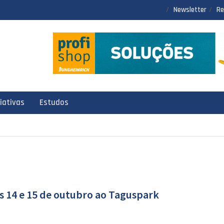
Newsletter
Re
ciativas
Estudos
s 14 e 15 de outubro ao Taguspark