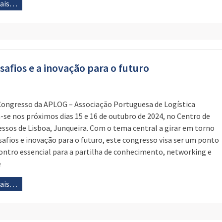
mais…
afios e a inovação para o futuro
Congresso da APLOG – Associação Portuguesa de Logística
a-se nos próximos dias 15 e 16 de outubro de 2024, no Centro de
ssos de Lisboa, Junqueira. Com o tema central a girar em torno
safios e inovação para o futuro, este congresso visa ser um ponto
ontro essencial para a partilha de conhecimento, networking e
e
mais…