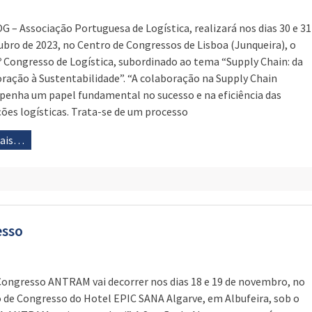
G – Associação Portuguesa de Logística, realizará nos dias 30 e 31
ubro de 2023, no Centro de Congressos de Lisboa (Junqueira), o
º Congresso de Logística, subordinado ao tema “Supply Chain: da
ração à Sustentabilidade”. “A colaboração na Supply Chain
enha um papel fundamental no sucesso e na eficiência das
ões logísticas. Trata-se de um processo
mais…
esso
Congresso ANTRAM vai decorrer nos dias 18 e 19 de novembro, no
 de Congresso do Hotel EPIC SANA Algarve, em Albufeira, sob o