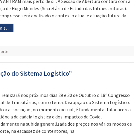
A ANTRAM mais perto de si”. A Sessão de Abertura contará com a
ça de Hugo Mendes (Secretário de Estado das Infraestruturas).
congresso será analisado o contexto atual e atuação futura da
mais…
porte
ção do Sistema Logístico”
 realizará nos próximos dias 29 e 30 de Outubro o 18º Congresso
al de Transitários, com o tema: Disrupção do Sistema Logístico.
o a associação, no momento actual, é fundamental falar acerca
liência da cadeia logística e dos impactos da Covid,
amente na subida generalizada dos preços nos vários modos de
orte, na escassez de contentores, na