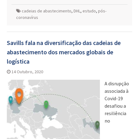
cadeias de abastecimento
,
DHL
,
estudo
,
pós-
coronavírus
Savills fala na diversificação das cadeias de
abastecimento dos mercados globais de
logística
14 Outubro, 2020
A disrupção
associada à
Covid-19
desafiou a
resiliência
no