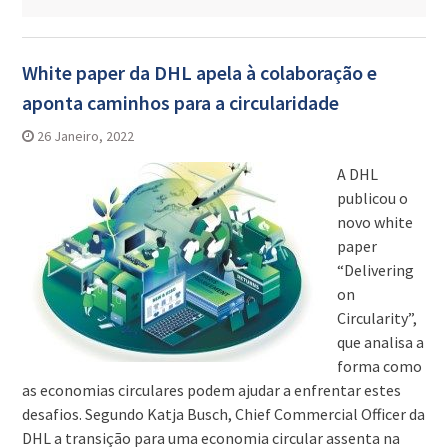
White paper da DHL apela à colaboração e
aponta caminhos para a circularidade
26 Janeiro, 2022
A DHL
publicou o
novo white
paper
“Delivering
on
Circularity”,
que analisa a
forma como
as economias circulares podem ajudar a enfrentar estes
desafios. Segundo Katja Busch, Chief Commercial Officer da
DHL a transição para uma economia circular assenta na