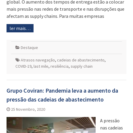
global. O aumento dos tempos de entrega estão a colocar
mais pressão nas redes de transporte e nas disrupções que
afectam as supply chains. Para muitas empresas
ler mais…
Destaque
Atrasos navegação
,
cadeias de abastecimento
,
COVID-19
,
last mile
,
resiliência
,
supply chain
Grupo Coviran: Pandemia leva a aumento da
pressão das cadeias de abastecimento
25 Novembro, 2020
A pressão
nas cadeias