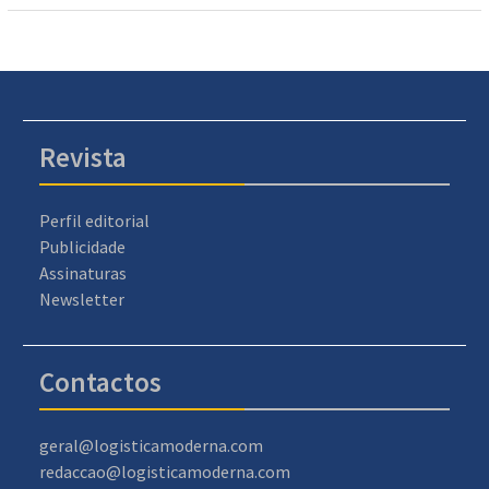
Revista
Perfil editorial
Publicidade
Assinaturas
Newsletter
Contactos
geral@logisticamoderna.com
redaccao@logisticamoderna.com