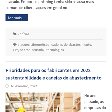
atacado. Embora o phishing tenha sido a causa mais
comum de ciberataques em geral no
ler mais…
Notícias
ataques cibernéticos
,
cadeias de abastecimento
,
IBM
,
sector industrial
,
tecnologias
Prioridades para os fabricantes em 2022:
sustentabilidade e cadeias de abastecimento
16 Fevereiro, 2022
No ano
passado, as
empresas do