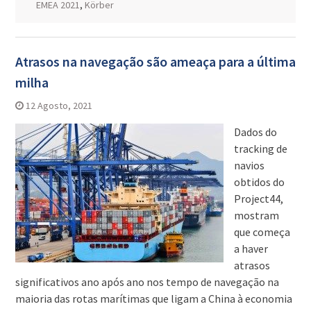
EMEA 2021
,
Körber
Atrasos na navegação são ameaça para a última
milha
12 Agosto, 2021
Dados do
tracking de
navios
obtidos do
Project44,
mostram
que começa
a haver
atrasos
significativos ano após ano nos tempo de navegação na
maioria das rotas marítimas que ligam a China à economia