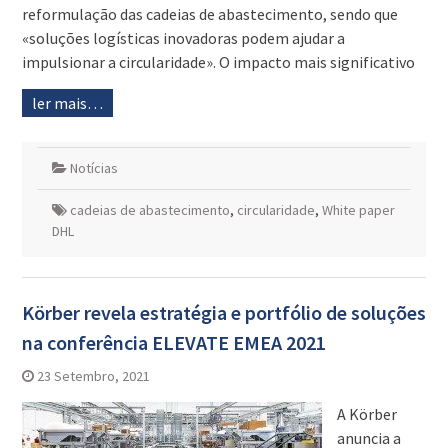
reformulação das cadeias de abastecimento, sendo que
«soluções logísticas inovadoras podem ajudar a
impulsionar a circularidade». O impacto mais significativo
ler mais…
Notícias
cadeias de abastecimento
,
circularidade
,
White paper
DHL
Körber revela estratégia e portfólio de soluções
na conferência ELEVATE EMEA 2021
23 Setembro, 2021
A Körber
anuncia a