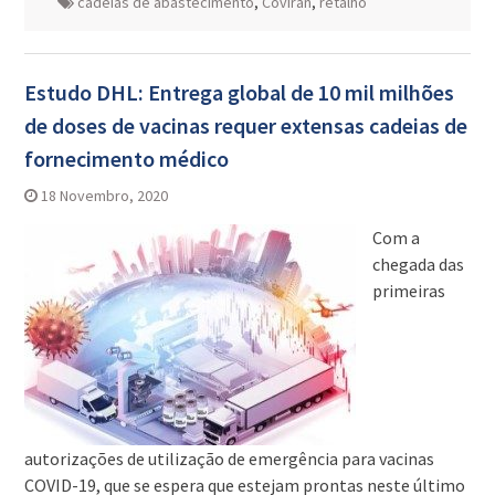
cadeias de abastecimento
,
Covirán
,
retalho
Estudo DHL: Entrega global de 10 mil milhões
de doses de vacinas requer extensas cadeias de
fornecimento médico
18 Novembro, 2020
Com a
chegada das
primeiras
autorizações de utilização de emergência para vacinas
COVID-19, que se espera que estejam prontas neste último