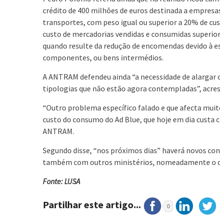
crédito de 400 milhões de euros destinada a empresa
transportes, com peso igual ou superior a 20% de c
custo de mercadorias vendidas e consumidas superior
quando resulte da redução de encomendas devido à es
componentes, ou bens intermédios.
A ANTRAM defendeu ainda “a necessidade de alargar o
tipologias que não estão agora contempladas”, acre
“Outro problema específico falado e que afecta muito
custo do consumo do Ad Blue, que hoje em dia custa c
ANTRAM.
Segundo disse, “nos próximos dias” haverá novos con
também com outros ministérios, nomeadamente o d
Fonte: LUSA
Partilhar este artigo...
0