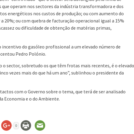
s que operam nos sectores da indústria transformadora e dos
ustos energéticos nos custos de produção; ou com aumento do
 a 20%; ou com quebra de facturação operacional igual a 15%
cassez ou dificuldade de obtenção de matérias primas,
 incentivo do gasóleo profissional a um elevado número de
scentou Pedro Polónio.
 o sector, sobretudo os que têm frotas mais recentes, é o elevad
inco vezes mais do que há um ano”, sublinhou o presidente da
tactos com o Governo sobre o tema, que terá de ser analisado
a Economia e o do Ambiente.
0