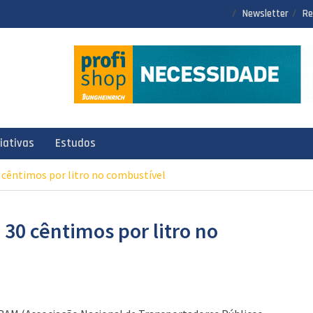
Newsletter
Re
ciativas
Estudos
 cêntimos por litro no combustível
30 cêntimos por litro no