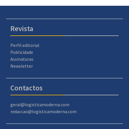
Revista
Perfil editorial
Publicidade
Assinaturas
Newsletter
Contactos
geral@logisticamoderna.com
redaccao@logisticamoderna.com