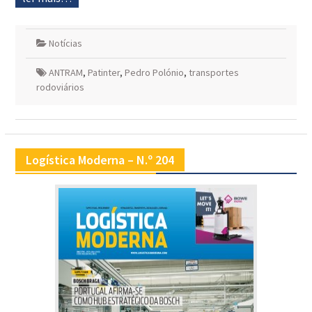
Notícias
ANTRAM
,
Patinter
,
Pedro Polónio
,
transportes
rodoviários
Logística Moderna – N.º 204