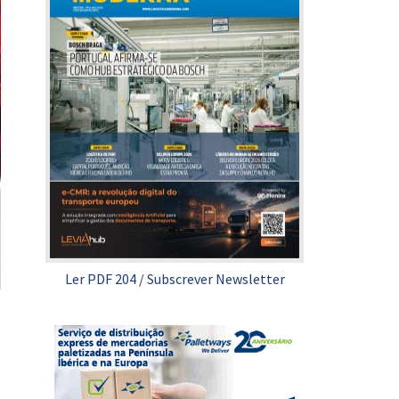
Ler PDF 204
/
Subscrever Newsletter