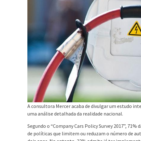
A consultora Mercer acaba de divulgar um estudo int
uma análise detalhada da realidade nacional.
Segundo o “Company Cars Policy Survey 2017”, 71% 
de políticas que limitem ou reduzam o número de au
dois anos. No entanto, 22% admite já ter implementa