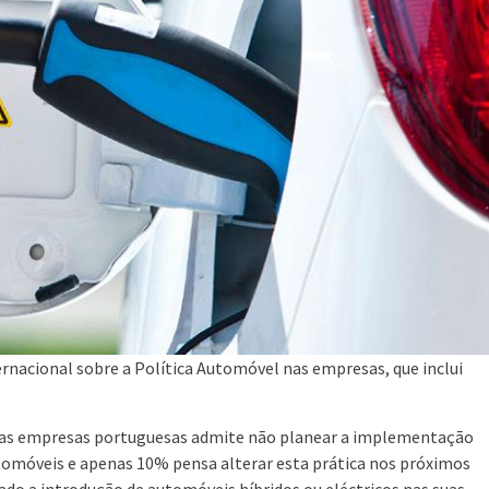
ernacional sobre a Política Automóvel nas empresas, que inclui
das empresas portuguesas admite não planear a implementação
tomóveis e apenas 10% pensa alterar esta prática nos próximos
do a introdução de automóveis híbridos ou eléctricos nas suas