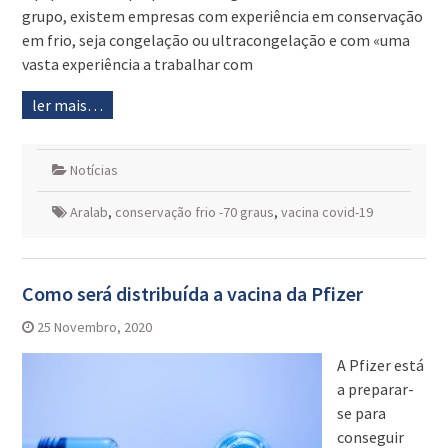
grupo, existem empresas com experiência em conservação
em frio, seja congelação ou ultracongelação e com «uma
vasta experiência a trabalhar com
ler mais…
Notícias
Aralab
,
conservação frio -70 graus
,
vacina covid-19
Como será distribuída a vacina da Pfizer
25 Novembro, 2020
A Pfizer está
a preparar-
se para
conseguir