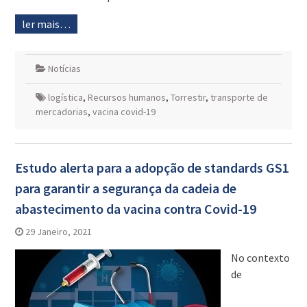
ler mais…
Notícias
logística
,
Recursos humanos
,
Torrestir
,
transporte de
mercadorias
,
vacina covid-19
Estudo alerta para a adopção de standards GS1
para garantir a segurança da cadeia de
abastecimento da vacina contra Covid-19
29 Janeiro, 2021
No contexto
de