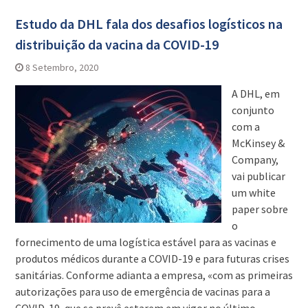
Estudo da DHL fala dos desafios logísticos na
distribuição da vacina da COVID-19
8 Setembro, 2020
A DHL, em
conjunto
com a
McKinsey &
Company,
vai publicar
um white
paper sobre
o
fornecimento de uma logística estável para as vacinas e
produtos médicos durante a COVID-19 e para futuras crises
sanitárias. Conforme adianta a empresa, «com as primeiras
autorizações para uso de emergência de vacinas para a