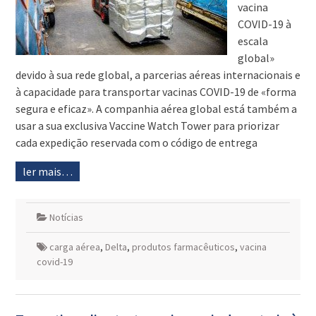
vacina
COVID-19 à
escala
global»
devido à sua rede global, a parcerias aéreas internacionais e
à capacidade para transportar vacinas COVID-19 de «forma
segura e eficaz». A companhia aérea global está também a
usar a sua exclusiva Vaccine Watch Tower para priorizar
cada expedição reservada com o código de entrega
ler mais…
Notícias
carga aérea
,
Delta
,
produtos farmacêuticos
,
vacina
covid-19