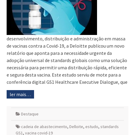
desenvolvimento, distribuição e administração em massa
de vacinas contra a Covid-19, a Deloitte publicou um novo
relatório que aponta para a necessidade urgente da
adopção universal de standards globais como uma solução
necessária para permitir uma distribuição rápida, eficiente
e segura desta vacina. Este estudo serviu de mote para a
conferência digital GS1 Healthcare Executive Dialogue, que
ler mais…
Destaque
cadeia de abastecimento
,
Delloite
,
estudo
,
standards
GS1
,
vacina covid-19