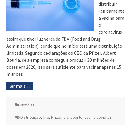
distribuir
rapidamente
a vacina para
o
coronavírus
assim que tiver luz verde da FDA (Food and Drug
Administration), sendo que no início terá uma distribuição
limitada. Segundo declarações do CEO da Pfizer, Albert
Bourla, se a empresa conseguir produzir 30 milhões de
doses em 2020, isso será suficiente para vacinar apenas 15
milhões
ler mais…
Notícias
Distribuição
,
frio
,
Pfizer
,
transporte
,
vacina covid-19