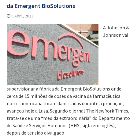
da Emergent BioSolutions
5 Abril, 2021
A Johnson &
Johnson vai
supervisionar a fábrica da Emergent BioSolutions onde
cerca de 15 milhões de doses da vacina da farmacêutica
norte-americana foram danificadas durante a produção,
avançou hoje a Lusa. Segundo o jornal The New York Times,
trata-se de uma “medida extraordinária” do Departamento
de Saúde e Serviços Humanos (HHS, sigla em inglês),
depois de ter sido divulgado