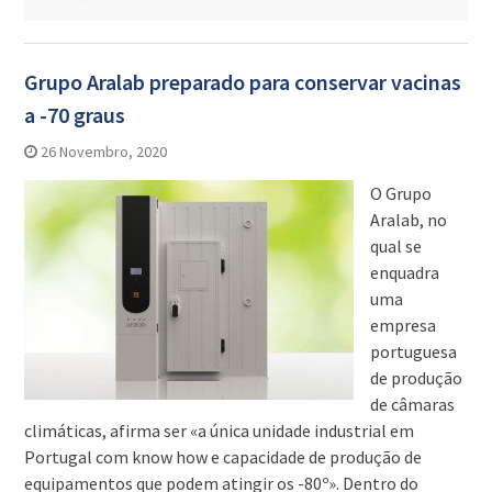
Grupo Aralab preparado para conservar vacinas
a -70 graus
26 Novembro, 2020
O Grupo
Aralab, no
qual se
enquadra
uma
empresa
portuguesa
de produção
de câmaras
climáticas, afirma ser «a única unidade industrial em
Portugal com know how e capacidade de produção de
equipamentos que podem atingir os -80º». Dentro do