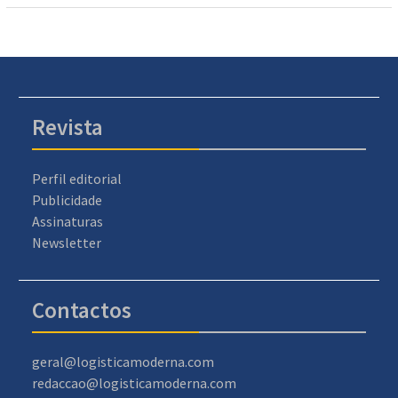
Revista
Perfil editorial
Publicidade
Assinaturas
Newsletter
Contactos
geral@logisticamoderna.com
redaccao@logisticamoderna.com