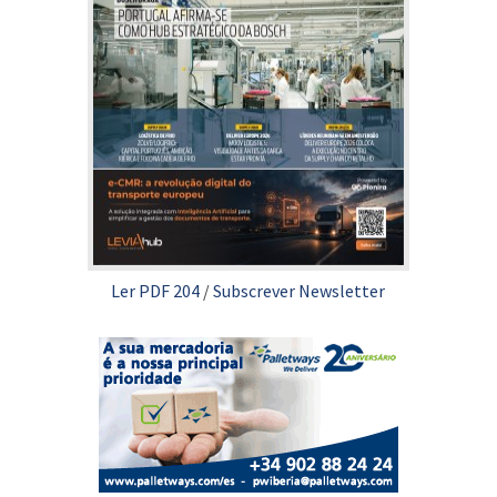
Ler PDF 204
/
Subscrever Newsletter