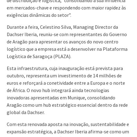
de distribuição e logística, “consolidando a sua influência
em mercados-chave e respondendo com maior rapidez às
exigências dinâmicas do setor”.
Durante a feira, Celestino Silva, Managing Director da
Dachser Iberia, reuniu-se com representantes do Governo
de Aragão para apresentar os avanços do novo centro
logístico que a empresa está a desenvolver na Plataforma
Logística de Saragoça (PLAZA).
Esta infraestrutura, cuja inauguração está prevista para
outubro, representa um investimento de 14 milhões de
euros e reforçará a conetividade entre a Europa e o norte
de África. O novo hub integrará ainda tecnologias
inovadoras apresentadas em Munique, consolidando
Aragão como um hub estratégico essencial dentro da rede
global da Dachser.
Com esta renovada aposta na inovação, sustentabilidade e
expansão estratégica, a Dachser Iberia afirma-se como um