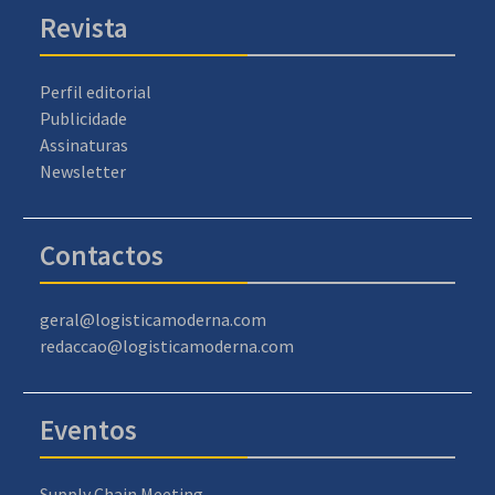
Revista
Perfil editorial
Publicidade
Assinaturas
Newsletter
Contactos
geral@logisticamoderna.com
redaccao@logisticamoderna.com
Eventos
Supply Chain Meeting