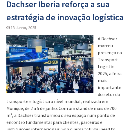
Dachser Iberia reforça a sua
estratégia de inovação logística
13 Junho, 2025
A Dachser
marcou
presença na
Transport
Logistic
2025, a feira
mais
importante
do setor do
transporte e logística a nível mundial, realizada em
Munique, de 2 a 5 de junho. Com um stand de mais de 700
m², a Dachser transformou o seu espaço num ponto de
encontro fundamental para clientes, parceiros e
instituições internacionais. Sob o lema “All you need to