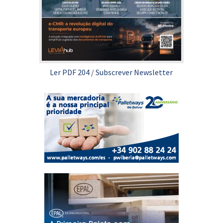
Ler PDF 204
/
Subscrever Newsletter