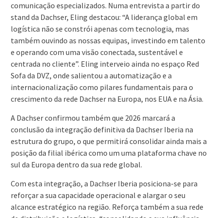
comunicação especializados. Numa entrevista a partir do
stand da Dachser, Eling destacou: “A liderança global em
logística não se constrói apenas com tecnologia, mas
também ouvindo as nossas equipas, investindo em talento
e operando com uma visão conectada, sustentável e
centrada no cliente”. Eling interveio ainda no espaço Red
Sofa da DVZ, onde salientou a automatização e a
internacionalização como pilares fundamentais para o
crescimento da rede Dachser na Europa, nos EUA e na Ásia.
A Dachser confirmou também que 2026 marcará a
conclusão da integração definitiva da Dachser Iberia na
estrutura do grupo, o que permitirá consolidar ainda mais a
posição da filial ibérica como um uma plataforma chave no
sul da Europa dentro da sua rede global.
Com esta integração, a Dachser Iberia posiciona-se para
reforçar a sua capacidade operacional e alargar o seu
alcance estratégico na região. Reforça também a sua rede