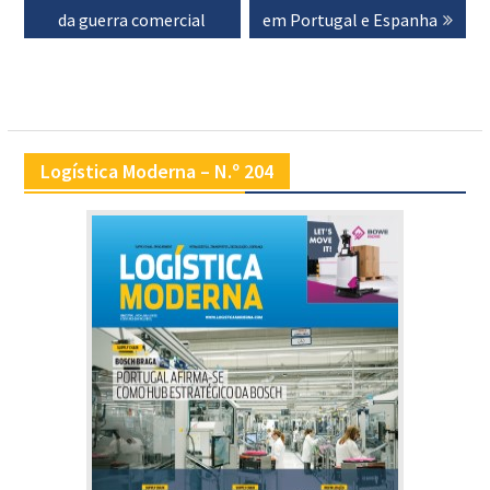
da guerra comercial
em Portugal e Espanha
Logística Moderna – N.º 204