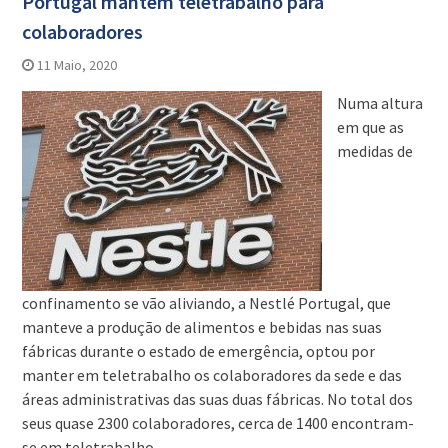
Portugal mantém teletrabalho para
colaboradores
11 Maio, 2020
Numa altura
em que as
medidas de
confinamento se vão aliviando, a Nestlé Portugal, que
manteve a produção de alimentos e bebidas nas suas
fábricas durante o estado de emergência, optou por
manter em teletrabalho os colaboradores da sede e das
áreas administrativas das suas duas fábricas. No total dos
seus quase 2300 colaboradores, cerca de 1400 encontram-
se em teletrabalho