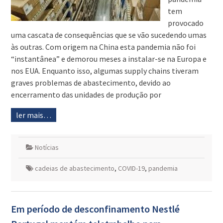
tem
provocado
uma cascata de consequências que se vão sucedendo umas
às outras. Com origem na China esta pandemia não foi
“instantânea” e demorou meses a instalar-se na Europa e
nos EUA. Enquanto isso, algumas supply chains tiveram
graves problemas de abastecimento, devido ao
encerramento das unidades de produção por
ler mais…
Notícias
cadeias de abastecimento
,
COVID-19
,
pandemia
Em período de desconfinamento Nestlé