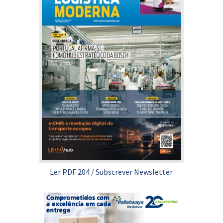
Ler PDF 204
/
Subscrever Newsletter