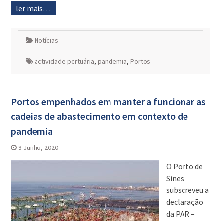
ler mais…
Notícias
actividade portuária
,
pandemia
,
Portos
Portos empenhados em manter a funcionar as
cadeias de abastecimento em contexto de
pandemia
3 Junho, 2020
O Porto de
Sines
subscreveu a
declaração
da PAR –