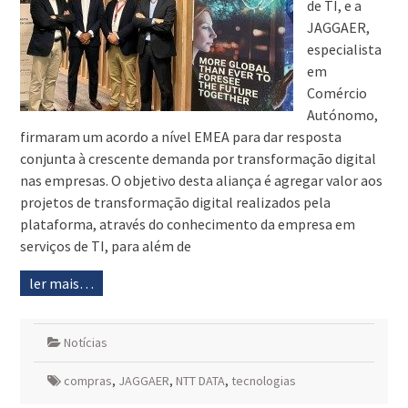
de TI, e a
JAGGAER,
especialista
em
Comércio
Autónomo,
firmaram um acordo a nível EMEA para dar resposta
conjunta à crescente demanda por transformação digital
nas empresas. O objetivo desta aliança é agregar valor aos
projetos de transformação digital realizados pela
plataforma, através do conhecimento da empresa em
serviços de TI, para além de
ler mais…
Notícias
compras
,
JAGGAER
,
NTT DATA
,
tecnologias