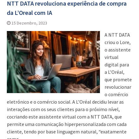
NTT DATA revoluciona experiência de compra
da L’Oreal com IA
15 Dezembro, 2023
A NTT DATA
criou o Lore,
o assistente
virtual
digital para
a L’Oréal,
que promete
revolucionar
o comércio
eletrónico e o comércio social. A L’Oréal decidiu levar as
interações com os seus clientes para o próximo nível,
cocriando este assistente virtual com a NTT DATA, que
permite uma comunicação hiperpersonalizada com cada
cliente, tendo por base linguagem natural, “exatamente