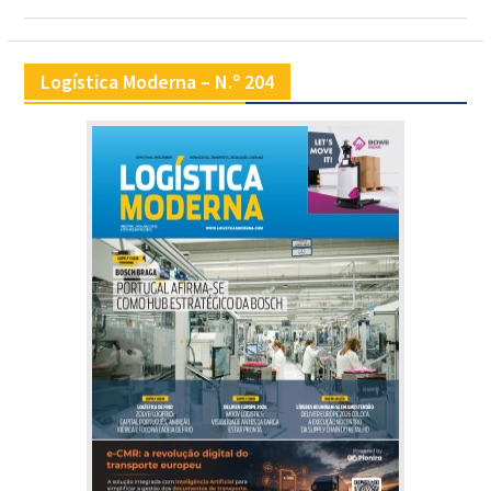
Logística Moderna – N.º 204