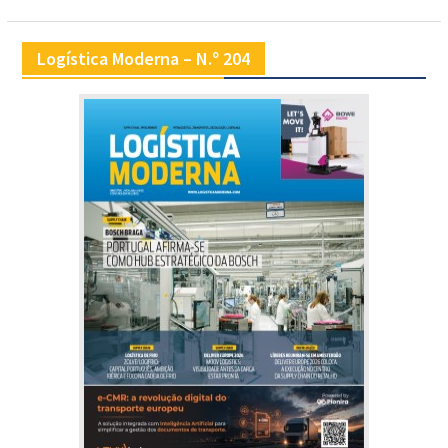
Logística Moderna – N.º 204