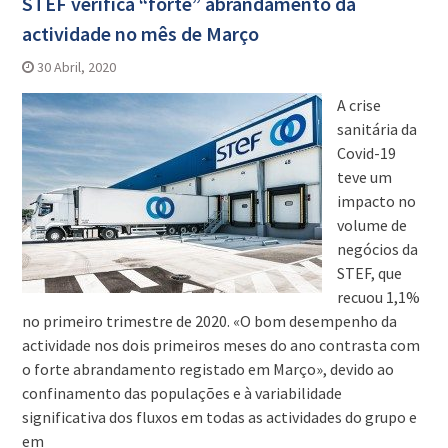
STEF verifica “forte” abrandamento da
actividade no mês de Março
30 Abril, 2020
A crise
sanitária da
Covid-19
teve um
impacto no
volume de
negócios da
STEF, que
recuou 1,1%
no primeiro trimestre de 2020. «O bom desempenho da
actividade nos dois primeiros meses do ano contrasta com
o forte abrandamento registado em Março», devido ao
confinamento das populações e à variabilidade
significativa dos fluxos em todas as actividades do grupo e
em