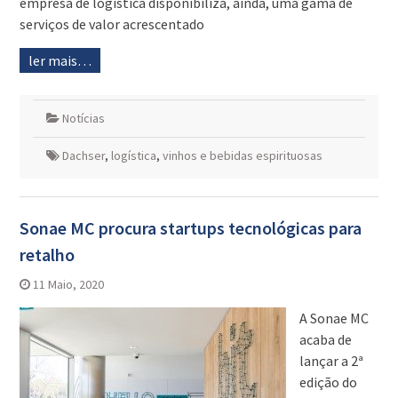
empresa de logística disponibiliza, ainda, uma gama de
serviços de valor acrescentado
ler mais…
Notícias
Dachser
,
logística
,
vinhos e bebidas espirituosas
Sonae MC procura startups tecnológicas para
retalho
11 Maio, 2020
A Sonae MC
acaba de
lançar a 2ª
edição do