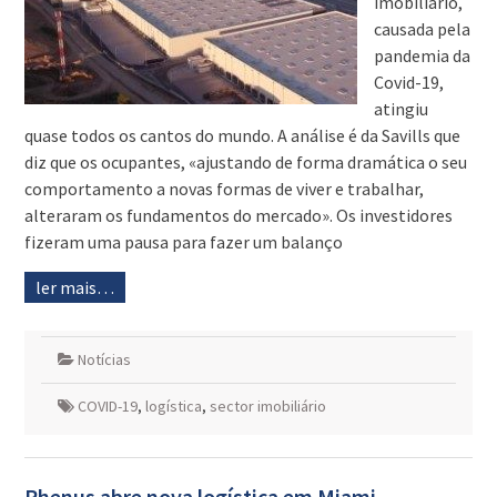
imobiliário,
causada pela
pandemia da
Covid-19,
atingiu
quase todos os cantos do mundo. A análise é da Savills que
diz que os ocupantes, «ajustando de forma dramática o seu
comportamento a novas formas de viver e trabalhar,
alteraram os fundamentos do mercado». Os investidores
fizeram uma pausa para fazer um balanço
ler mais…
Notícias
COVID-19
,
logística
,
sector imobiliário
Rhenus abre nova logística em Miami