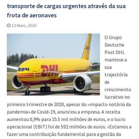
transporte de cargas urgentes através da sua
frota de aeronaves
13 Maio, 2020
O Grupo
Deutsche
Post DHL
manteve a
sua
trajectória
de
crescimento
lucrativo no
primeiro trimestre de 2020, apesar do «impacto notório da
pandemia» de Covid-19, anunciou a empresa. A receita
aumentou 0,9% para 15.5 mil milhões de euros, e o lucro
operacional (EBIT) foi de 592 milhões de euros. «Estamos a
fazer uma contribuição fundamental para a gestão da