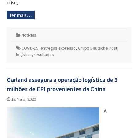
crise,
ler mais…
Notícias
COVID-19
,
entregas expresso
,
Grupo Deutsche Post
,
logística
,
resultados
Garland assegura a operação logística de 3
milhões de EPI provenientes da China
12 Maio, 2020
A