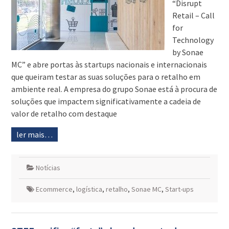
“Disrupt
Retail – Call
for
Technology
by Sonae
MC” e abre portas às startups nacionais e internacionais
que queiram testar as suas soluções para o retalho em
ambiente real. A empresa do grupo Sonae está à procura de
soluções que impactem significativamente a cadeia de
valor de retalho com destaque
ler mais…
Notícias
Ecommerce
,
logística
,
retalho
,
Sonae MC
,
Start-ups