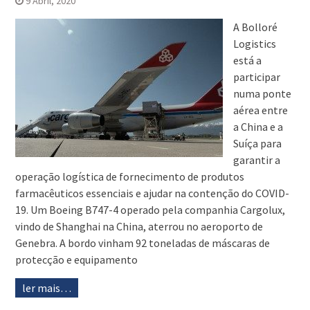
9 Abril, 2020
A Bolloré
Logistics
está a
participar
numa ponte
aérea entre
a China e a
Suíça para
garantir a
operação logística de fornecimento de produtos
farmacêuticos essenciais e ajudar na contenção do COVID-
19. Um Boeing B747-4 operado pela companhia Cargolux,
vindo de Shanghai na China, aterrou no aeroporto de
Genebra. A bordo vinham 92 toneladas de máscaras de
protecção e equipamento
ler mais…