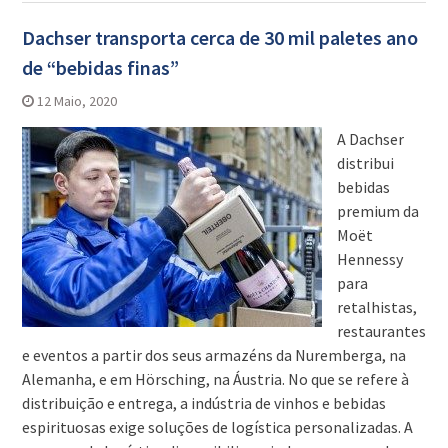
Dachser transporta cerca de 30 mil paletes ano
de “bebidas finas”
12 Maio, 2020
A Dachser
distribui
bebidas
premium da
Moët
Hennessy
para
retalhistas,
restaurantes
e eventos a partir dos seus armazéns da Nuremberga, na
Alemanha, e em Hörsching, na Áustria. No que se refere à
distribuição e entrega, a indústria de vinhos e bebidas
espirituosas exige soluções de logística personalizadas. A