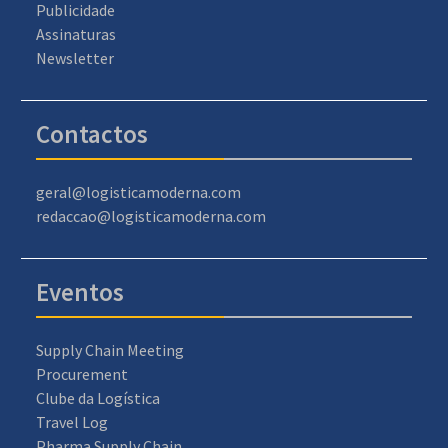
Publicidade
Assinaturas
Newsletter
Contactos
geral@logisticamoderna.com
redaccao@logisticamoderna.com
Eventos
Supply Chain Meeting
Procurement
Clube da Logística
Travel Log
Pharma Supply Chain