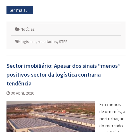
ler mais…
Notícias
logística
,
resultados
,
STEF
Sector imobiliário: Apesar dos sinais “menos”
positivos sector da logística contraria
tendência
30 Abril, 2020
Em menos
de um mês, a
perturbação
do mercado