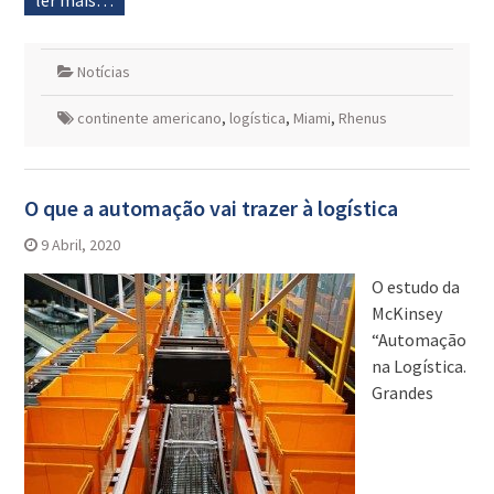
ler mais…
Notícias
continente americano
,
logística
,
Miami
,
Rhenus
O que a automação vai trazer à logística
9 Abril, 2020
O estudo da
McKinsey
“Automação
na Logística.
Grandes