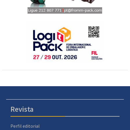
Revista
Perfil editorial