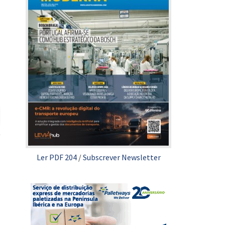
Ler PDF 204
/
Subscrever Newsletter