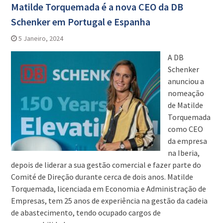
Matilde Torquemada é a nova CEO da DB
Schenker em Portugal e Espanha
5 Janeiro, 2024
A DB
Schenker
anunciou a
nomeação
de Matilde
Torquemada
como CEO
da empresa
na Iberia,
depois de liderar a sua gestão comercial e fazer parte do
Comité de Direção durante cerca de dois anos. Matilde
Torquemada, licenciada em Economia e Administração de
Empresas, tem 25 anos de experiência na gestão da cadeia
de abastecimento, tendo ocupado cargos de