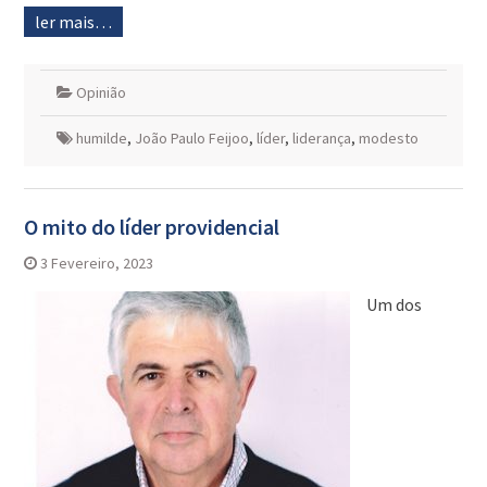
ler mais…
Opinião
humilde
,
João Paulo Feijoo
,
líder
,
liderança
,
modesto
O mito do líder providencial
3 Fevereiro, 2023
Um dos