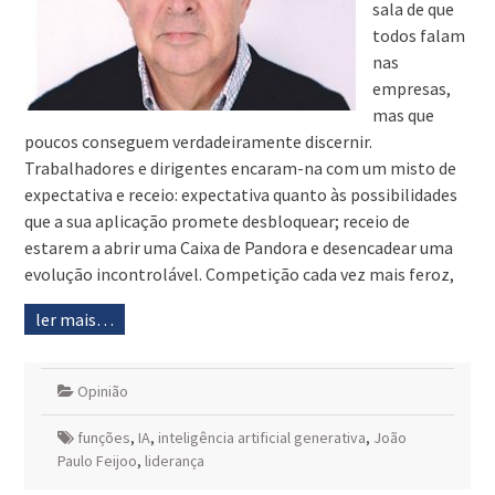
sala de que
todos falam
nas
empresas,
mas que
poucos conseguem verdadeiramente discernir.
Trabalhadores e dirigentes encaram-na com um misto de
expectativa e receio: expectativa quanto às possibilidades
que a sua aplicação promete desbloquear; receio de
estarem a abrir uma Caixa de Pandora e desencadear uma
evolução incontrolável. Competição cada vez mais feroz,
ler mais…
Opinião
funções
,
IA
,
inteligência artificial generativa
,
João
Paulo Feijoo
,
liderança