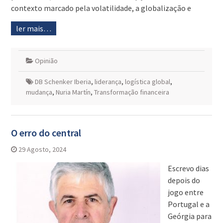
contexto marcado pela volatilidade, a globalização e
ler mais…
Opinião
DB Schenker Iberia
,
liderança
,
logística global
,
mudança
,
Nuria Martín
,
Transformação financeira
O erro do central
29 Agosto, 2024
Escrevo dias
depois do
jogo entre
Portugal e a
Geórgia para