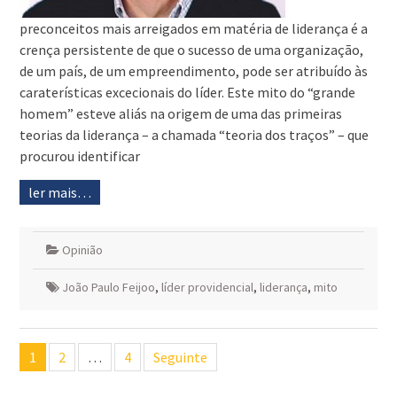
preconceitos mais arreigados em matéria de liderança é a
crença persistente de que o sucesso de uma organização,
de um país, de um empreendimento, pode ser atribuído às
caraterísticas excecionais do líder. Este mito do “grande
homem” esteve aliás na origem de uma das primeiras
teorias da liderança – a chamada “teoria dos traços” – que
procurou identificar
ler mais…
Opinião
João Paulo Feijoo
,
líder providencial
,
liderança
,
mito
Navegação
1
2
…
4
Seguinte
de
artigos