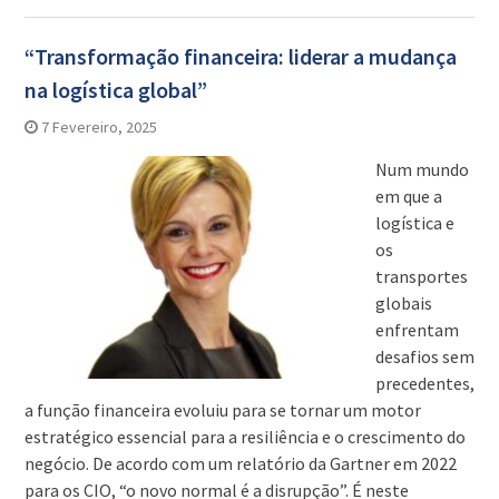
“Transformação financeira: liderar a mudança
na logística global”
7 Fevereiro, 2025
Num mundo
em que a
logística e
os
transportes
globais
enfrentam
desafios sem
precedentes,
a função financeira evoluiu para se tornar um motor
estratégico essencial para a resiliência e o crescimento do
negócio. De acordo com um relatório da Gartner em 2022
para os CIO, “o novo normal é a disrupção”. É neste