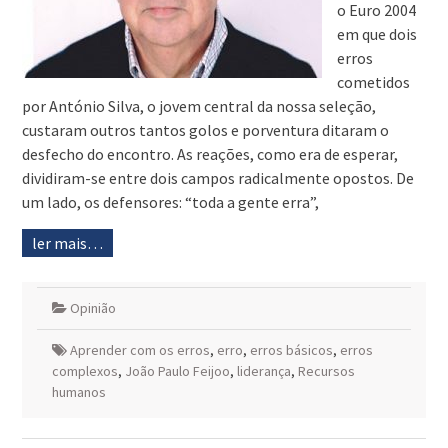
o Euro 2004
em que dois
erros
cometidos
por António Silva, o jovem central da nossa seleção,
custaram outros tantos golos e porventura ditaram o
desfecho do encontro. As reações, como era de esperar,
dividiram-se entre dois campos radicalmente opostos. De
um lado, os defensores: “toda a gente erra”,
ler mais…
Opinião
Aprender com os erros
,
erro
,
erros básicos
,
erros
complexos
,
João Paulo Feijoo
,
liderança
,
Recursos
humanos