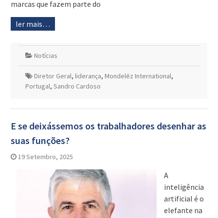
marcas que fazem parte do
ler mais…
Notícias
Diretor Geral
,
liderança
,
Mondelēz International
,
Portugal
,
Sandro Cardoso
E se deixássemos os trabalhadores desenhar as
suas funções?
19 Setembro, 2025
A
inteligência
artificial é o
elefante na