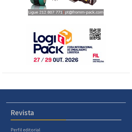
Revista
Perfil editorial