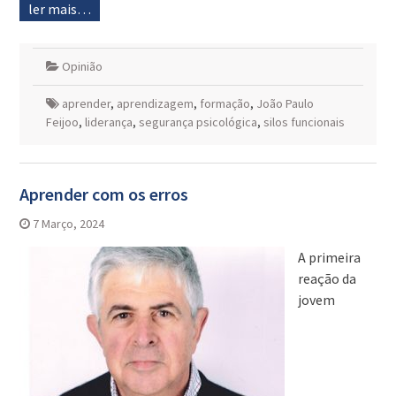
ler mais…
Opinião
aprender
,
aprendizagem
,
formação
,
João Paulo
Feijoo
,
liderança
,
segurança psicológica
,
silos funcionais
Aprender com os erros
7 Março, 2024
A primeira
reação da
jovem