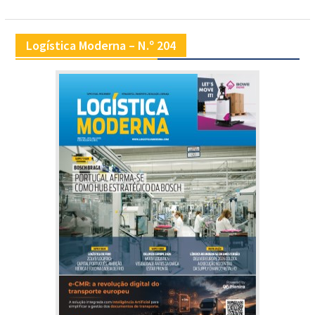
Logística Moderna – N.º 204