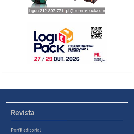
Revista
Perfil editorial