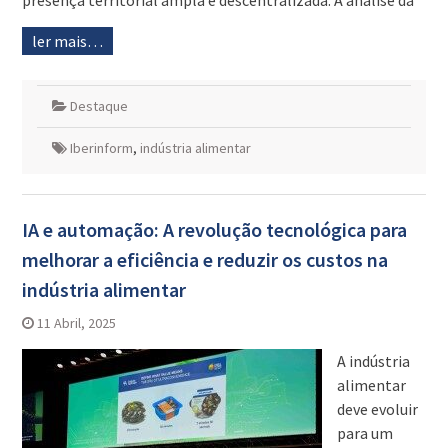
presença territorial ampla e descentralizada. A análise da
ler mais…
Destaque
Iberinform
,
indústria alimentar
IA e automação: A revolução tecnológica para
melhorar a eficiência e reduzir os custos na
indústria alimentar
11 Abril, 2025
A indústria
alimentar
deve evoluir
para um