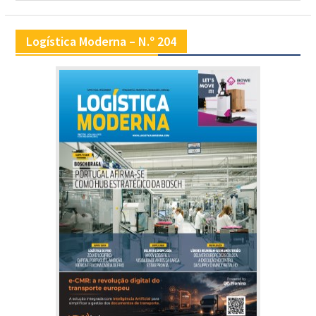
Logística Moderna – N.º 204