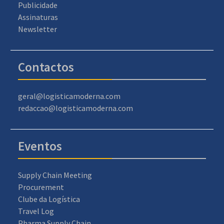
Publicidade
Assinaturas
Newsletter
Contactos
geral@logisticamoderna.com
redaccao@logisticamoderna.com
Eventos
Supply Chain Meeting
Procurement
Clube da Logística
Travel Log
Pharma Supply Chain