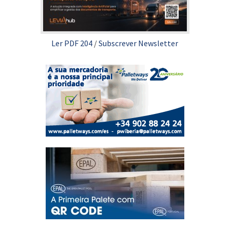
Ler PDF 204
/
Subscrever Newsletter