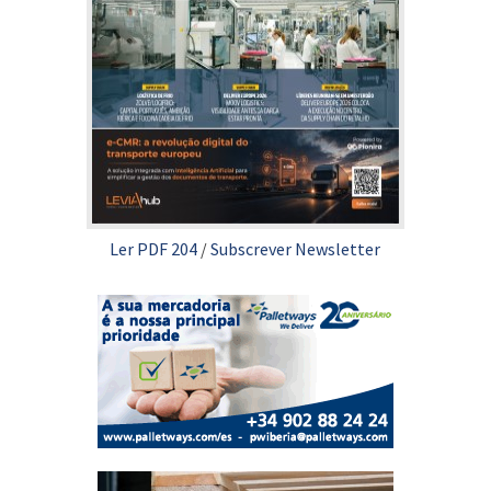
Ler PDF 204
/
Subscrever Newsletter