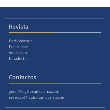
Revista
Perfil editorial
Publicidade
Assinaturas
Newsletter
Contactos
geral@logisticamoderna.com
redaccao@logisticamoderna.com