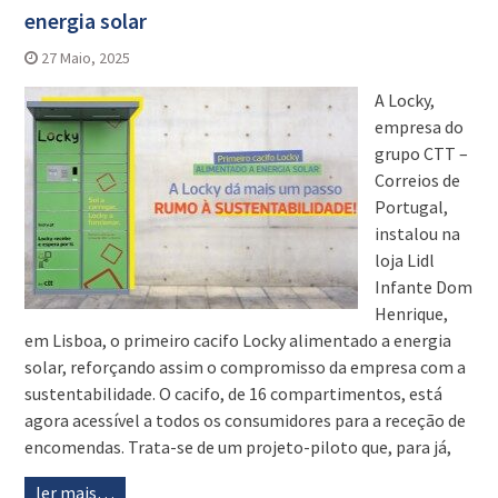
energia solar
27 Maio, 2025
A Locky,
empresa do
grupo CTT –
Correios de
Portugal,
instalou na
loja Lidl
Infante Dom
Henrique,
em Lisboa, o primeiro cacifo Locky alimentado a energia
solar, reforçando assim o compromisso da empresa com a
sustentabilidade. O cacifo, de 16 compartimentos, está
agora acessível a todos os consumidores para a receção de
encomendas. Trata-se de um projeto-piloto que, para já,
ler mais…