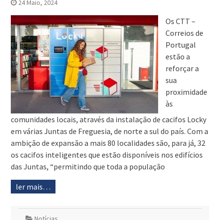
24 Maio, 2024
Os CTT –
Correios de
Portugal
estão a
reforçar a
sua
proximidade
às
comunidades locais, através da instalação de cacifos Locky
em várias Juntas de Freguesia, de norte a sul do país. Com a
ambição de expansão a mais 80 localidades são, para já, 32
os cacifos inteligentes que estão disponíveis nos edifícios
das Juntas, “permitindo que toda a população
ler mais…
Notícias