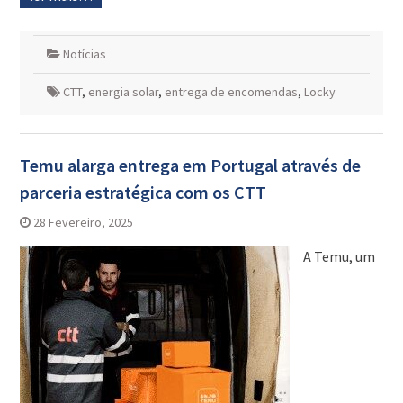
Notícias
CTT
,
energia solar
,
entrega de encomendas
,
Locky
Temu alarga entrega em Portugal através de
parceria estratégica com os CTT
28 Fevereiro, 2025
A Temu, um