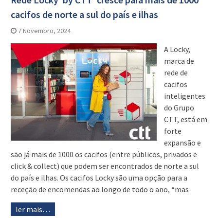
cacifos de norte a sul do país e ilhas
7 Novembro, 2024
A Locky,
marca de
rede de
cacifos
inteligentes
do Grupo
CTT, está em
forte
expansão e
são já mais de 1000 os cacifos (entre públicos, privados e
click & collect) que podem ser encontrados de norte a sul
do país e ilhas. Os cacifos Locky são uma opção para a
receção de encomendas ao longo de todo o ano, “mas
ler mais…