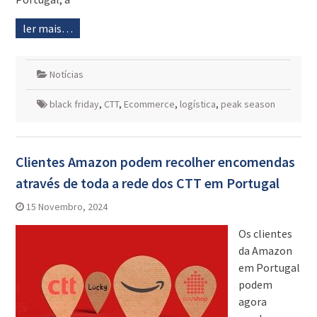
ler mais…
Notícias
black friday
,
CTT
,
Ecommerce
,
logística
,
peak season
Clientes Amazon podem recolher encomendas
através de toda a rede dos CTT em Portugal
15 Novembro, 2024
Os clientes
da Amazon
em Portugal
podem
agora