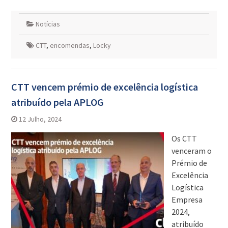
Notícias
CTT
,
encomendas
,
Locky
CTT vencem prémio de excelência logística
atribuído pela APLOG
12 Julho, 2024
Os CTT
venceram o
Prémio de
Excelência
Logística
Empresa
2024,
atribuído