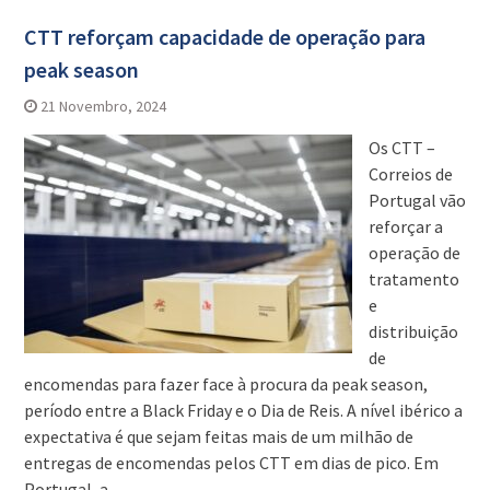
CTT reforçam capacidade de operação para
peak season
21 Novembro, 2024
Os CTT –
Correios de
Portugal vão
reforçar a
operação de
tratamento
e
distribuição
de
encomendas para fazer face à procura da peak season,
período entre a Black Friday e o Dia de Reis. A nível ibérico a
expectativa é que sejam feitas mais de um milhão de
entregas de encomendas pelos CTT em dias de pico. Em
Portugal, a