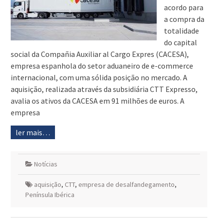
acordo para
a compra da
totalidade
do capital
social da Compañia Auxiliar al Cargo Expres (CACESA),
empresa espanhola do setor aduaneiro de e-commerce
internacional, com uma sólida posição no mercado. A
aquisição, realizada através da subsidiária CTT Expresso,
avalia os ativos da CACESA em 91 milhões de euros. A
empresa
ler mais…
Notícias
aquisição
,
CTT
,
empresa de desalfandegamento
,
Península Ibérica