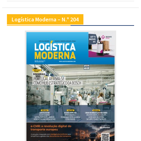
Logística Moderna – N.º 204