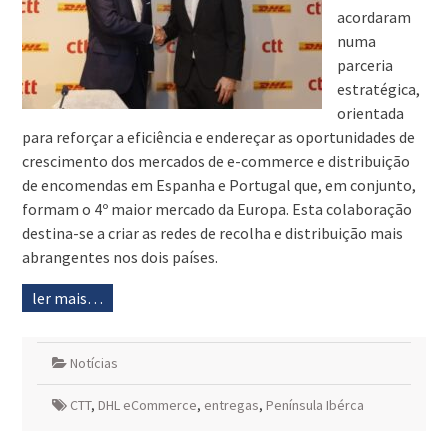
acordaram
numa
parceria
estratégica,
orientada
para reforçar a eficiência e endereçar as oportunidades de
crescimento dos mercados de e-commerce e distribuição
de encomendas em Espanha e Portugal que, em conjunto,
formam o 4º maior mercado da Europa. Esta colaboração
destina-se a criar as redes de recolha e distribuição mais
abrangentes nos dois países.
ler mais…
Notícias
CTT
,
DHL eCommerce
,
entregas
,
Península Ibérca