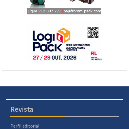
Revista
Perfil editorial