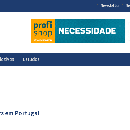
Newsletter
Re
ciativas
Estudos
rs em Portugal