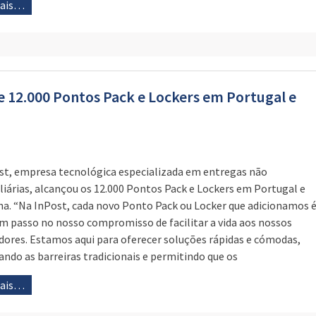
mais…
e 12.000 Pontos Pack e Lockers em Portugal e
st, empresa tecnológica especializada em entregas não
liárias, alcançou os 12.000 Pontos Pack e Lockers em Portugal e
a. “Na InPost, cada novo Ponto Pack ou Locker que adicionamos 
m passo no nosso compromisso de facilitar a vida aos nossos
adores. Estamos aqui para oferecer soluções rápidas e cómodas,
ando as barreiras tradicionais e permitindo que os
mais…