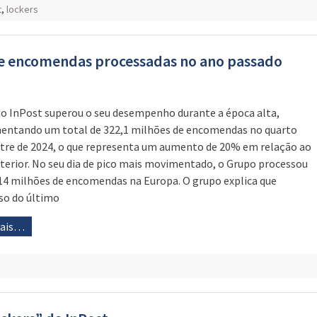
t
,
lockers
de encomendas processadas no ano passado
o InPost superou o seu desempenho durante a época alta,
ntando um total de 322,1 milhões de encomendas no quarto
tre de 2024, o que representa um aumento de 20% em relação ao
terior. No seu dia de pico mais movimentado, o Grupo processou
14 milhões de encomendas na Europa. O grupo explica que
so do último
mais…