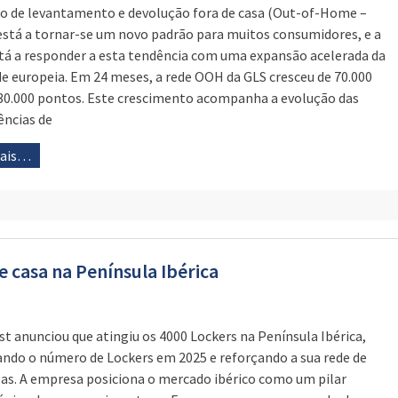
o de levantamento e devolução fora de casa (Out-of-Home –
stá a tornar-se um novo padrão para muitos consumidores, e a
tá a responder a esta tendência com uma expansão acelerada da
de europeia. Em 24 meses, a rede OOH da GLS cresceu de 70.000
30.000 pontos. Este crescimento acompanha a evolução das
ências de
mais…
e casa na Península Ibérica
st anunciou que atingiu os 4000 Lockers na Península Ibérica,
ando o número de Lockers em 2025 e reforçando a sua rede de
as. A empresa posiciona o mercado ibérico como um pilar