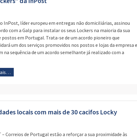
ockers” da InPost
o InPost, líder europeu em entregas não domiciliárias, assinou
rdo com a Galp para instalar os seus Lockers na maioria da sua
e postos em Portugal. Trata-se de um acordo pioneiro que
idará um dos serviços promovidos nos postos e lojas da empresa 
m na sequência de um acordo semelhante já realizado com a
t
mais…
des locais com mais de 30 cacifos Locky
 – Correios de Portugal estão a reforçar a sua proximidade às