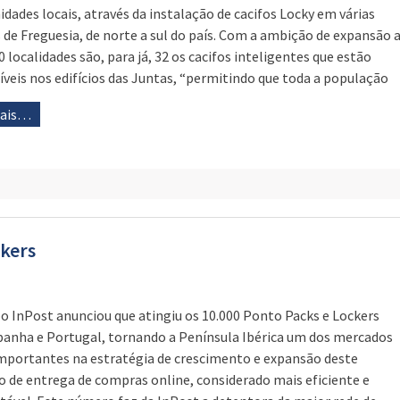
dades locais, através da instalação de cacifos Locky em várias
 de Freguesia, de norte a sul do país. Com a ambição de expansão 
0 localidades são, para já, 32 os cacifos inteligentes que estão
íveis nos edifícios das Juntas, “permitindo que toda a população
mais…
ckers
o InPost anunciou que atingiu os 10.000 Ponto Packs e Lockers
anha e Portugal, tornando a Península Ibérica um dos mercados
mportantes na estratégia de crescimento e expansão deste
 de entrega de compras online, considerado mais eficiente e