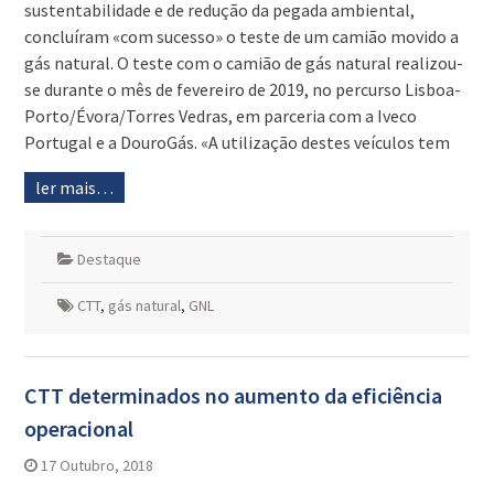
sustentabilidade e de redução da pegada ambiental,
concluíram «com sucesso» o teste de um camião movido a
gás natural. O teste com o camião de gás natural realizou-
se durante o mês de fevereiro de 2019, no percurso Lisboa-
Porto/Évora/Torres Vedras, em parceria com a Iveco
Portugal e a DouroGás. «A utilização destes veículos tem
ler mais…
Destaque
CTT
,
gás natural
,
GNL
CTT determinados no aumento da eficiência
operacional
17 Outubro, 2018