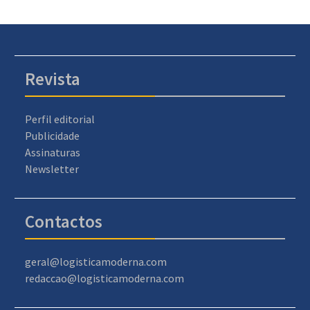
Revista
Perfil editorial
Publicidade
Assinaturas
Newsletter
Contactos
geral@logisticamoderna.com
redaccao@logisticamoderna.com