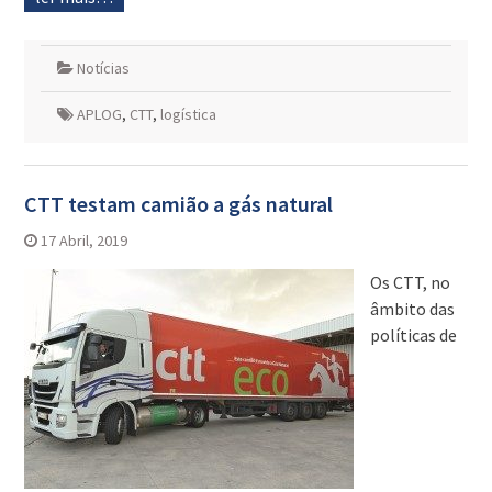
Notícias
APLOG
,
CTT
,
logística
CTT testam camião a gás natural
17 Abril, 2019
Os CTT, no
âmbito das
políticas de