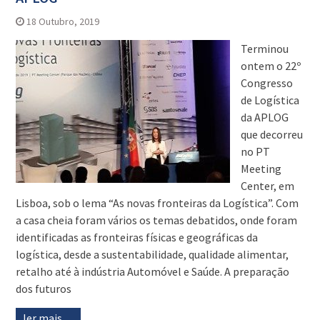
18 Outubro, 2019
Terminou
ontem o 22º
Congresso
de Logística
da APLOG
que decorreu
no PT
Meeting
Center, em
Lisboa, sob o lema “As novas fronteiras da Logística”. Com
a casa cheia foram vários os temas debatidos, onde foram
identificadas as fronteiras físicas e geográficas da
logística, desde a sustentabilidade, qualidade alimentar,
retalho até à indústria Automóvel e Saúde. A preparação
dos futuros
ler mais…