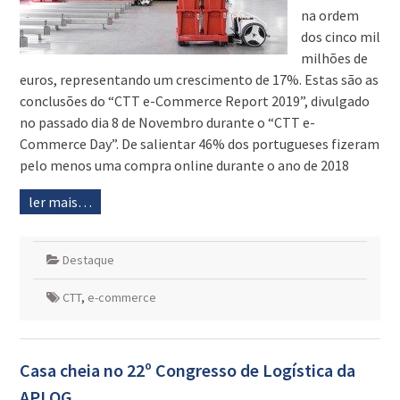
na ordem
dos cinco mil
milhões de
euros, representando um crescimento de 17%. Estas são as
conclusões do “CTT e-Commerce Report 2019”, divulgado
no passado dia 8 de Novembro durante o “CTT e-
Commerce Day”. De salientar 46% dos portugueses fizeram
pelo menos uma compra online durante o ano de 2018
ler mais…
Destaque
CTT
,
e-commerce
Casa cheia no 22º Congresso de Logística da
APLOG