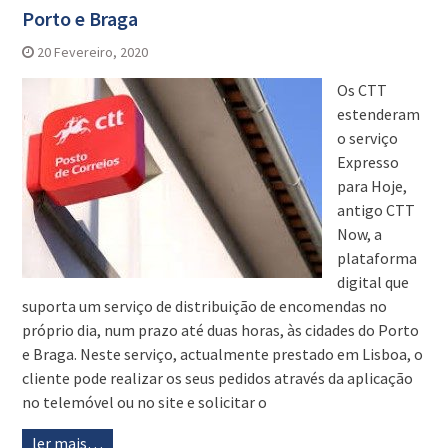
Porto e Braga
20 Fevereiro, 2020
Os CTT
estenderam
o serviço
Expresso
para Hoje,
antigo CTT
Now, a
plataforma
digital que
suporta um serviço de distribuição de encomendas no
próprio dia, num prazo até duas horas, às cidades do Porto
e Braga. Neste serviço, actualmente prestado em Lisboa, o
cliente pode realizar os seus pedidos através da aplicação
no telemóvel ou no site e solicitar o
ler mais…