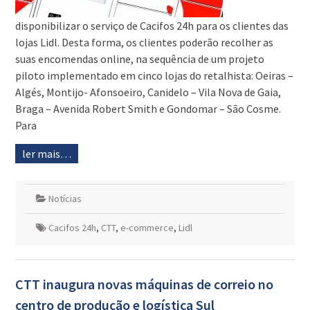
disponibilizar o serviço de Cacifos 24h para os clientes das
lojas Lidl. Desta forma, os clientes poderão recolher as
suas encomendas online, na sequência de um projeto
piloto implementado em cinco lojas do retalhista: Oeiras –
Algés, Montijo- Afonsoeiro, Canidelo – Vila Nova de Gaia,
Braga – Avenida Robert Smith e Gondomar – São Cosme.
Para
ler mais…
Notícias
Cacifos 24h
,
CTT
,
e-commerce
,
Lidl
CTT inaugura novas máquinas de correio no
centro de produção e logística Sul