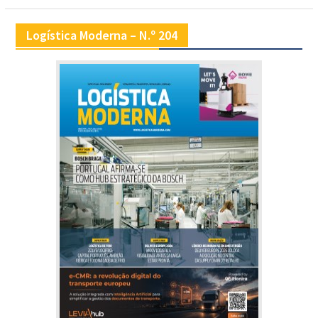
Logística Moderna – N.º 204