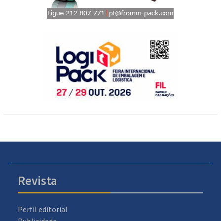
Revista
Perfil editorial