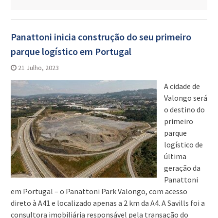
Panattoni inicia construção do seu primeiro
parque logístico em Portugal
21 Julho, 2023
A cidade de
Valongo será
o destino do
primeiro
parque
logístico de
última
geração da
Panattoni
em Portugal – o Panattoni Park Valongo, com acesso
direto à A41 e localizado apenas a 2 km da A4. A Savills foi a
consultora imobiliária responsável pela transação do