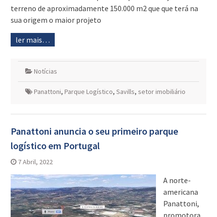
terreno de aproximadamente 150.000 m2 que que terá na
sua origem o maior projeto
ler mais…
Notícias
Panattoni
,
Parque Logístico
,
Savills
,
setor imobiliário
Panattoni anuncia o seu primeiro parque
logístico em Portugal
7 Abril, 2022
A norte-
americana
Panattoni,
promotora