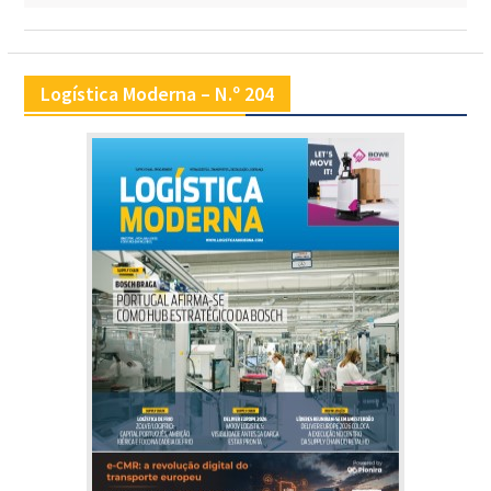
Logística Moderna – N.º 204