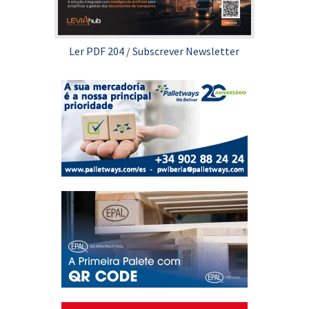
Ler PDF 204
/
Subscrever Newsletter