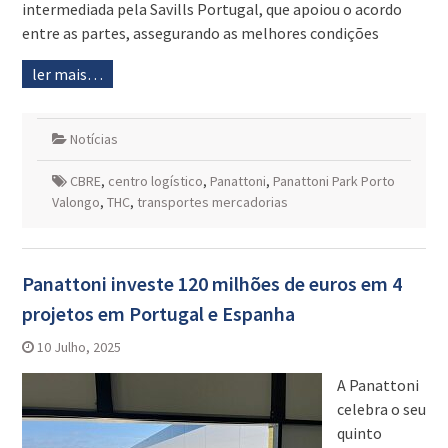
intermediada pela Savills Portugal, que apoiou o acordo
entre as partes, assegurando as melhores condições
ler mais…
Notícias
CBRE
,
centro logístico
,
Panattoni
,
Panattoni Park Porto
Valongo
,
THC
,
transportes mercadorias
Panattoni investe 120 milhões de euros em 4
projetos em Portugal e Espanha
10 Julho, 2025
A Panattoni
celebra o seu
quinto