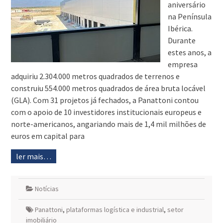
aniversário
na Península
Ibérica.
Durante
estes anos, a
empresa
adquiriu 2.304.000 metros quadrados de terrenos e
construiu 554.000 metros quadrados de área bruta locável
(GLA). Com 31 projetos já fechados, a Panattoni contou
com o apoio de 10 investidores institucionais europeus e
norte-americanos, angariando mais de 1,4 mil milhões de
euros em capital para
ler mais…
Notícias
Panattoni
,
plataformas logística e industrial
,
setor
imobiliário