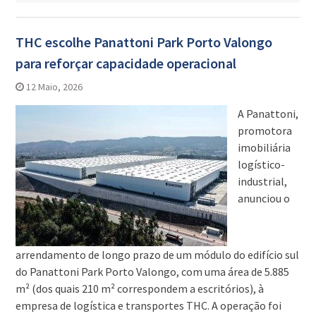
THC escolhe Panattoni Park Porto Valongo
para reforçar capacidade operacional
12 Maio, 2026
A Panattoni,
promotora
imobiliária
logístico-
industrial,
anunciou o
arrendamento de longo prazo de um módulo do edifício sul
do Panattoni Park Porto Valongo, com uma área de 5.885
m² (dos quais 210 m² correspondem a escritórios), à
empresa de logística e transportes THC. A operação foi