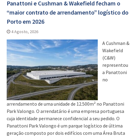
Panattoni e Cushman & Wakefield fecham o
“maior contrato de arrendamento” logístico do
Porto em 2026
4 Agosto, 2026
A Cushman &
Wakefield
(C&W)
representou
a Panattoni
no
arrendamento de uma unidade de 12.500m² no Panattoni
Park Valongo. O arrendatário é uma empresa portuguesa
cuja identidade permanece confidencial a seu pedido. O
Panattoni Park Valongo é um parque logístico de última
geração composto por dois edifícios com uma Área Bruta