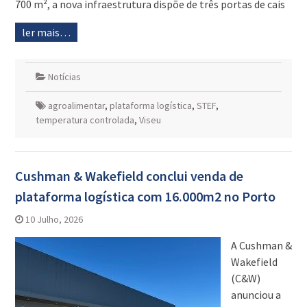
700 m², a nova infraestrutura dispõe de três portas de cais
ler mais…
Notícias
agroalimentar
,
plataforma logística
,
STEF
,
temperatura controlada
,
Viseu
Cushman & Wakefield conclui venda de
plataforma logística com 16.000m2 no Porto
10 Julho, 2026
A Cushman &
Wakefield
(C&W)
anunciou a