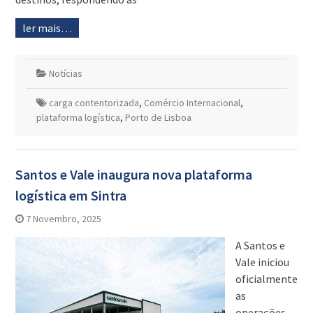
ler mais…
Notícias
carga contentorizada
,
Comércio Internacional
,
plataforma logística
,
Porto de Lisboa
Santos e Vale inaugura nova plataforma
logística em Sintra
7 Novembro, 2025
A Santos e
Vale iniciou
oficialmente
as
operações