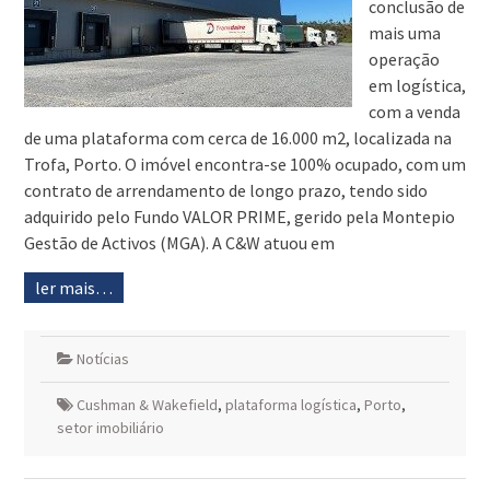
conclusão de
mais uma
operação
em logística,
com a venda
de uma plataforma com cerca de 16.000 m2, localizada na
Trofa, Porto. O imóvel encontra-se 100% ocupado, com um
contrato de arrendamento de longo prazo, tendo sido
adquirido pelo Fundo VALOR PRIME, gerido pela Montepio
Gestão de Activos (MGA). A C&W atuou em
ler mais…
Notícias
Cushman & Wakefield
,
plataforma logística
,
Porto
,
setor imobiliário