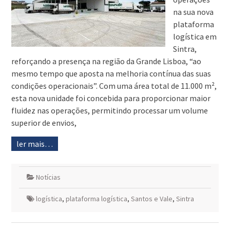
na sua nova
plataforma
logística em
Sintra,
reforçando a presença na região da Grande Lisboa, “ao
mesmo tempo que aposta na melhoria contínua das suas
condições operacionais”. Com uma área total de 11.000 m²,
esta nova unidade foi concebida para proporcionar maior
fluidez nas operações, permitindo processar um volume
superior de envios,
ler mais…
Notícias
logística
,
plataforma logística
,
Santos e Vale
,
Sintra