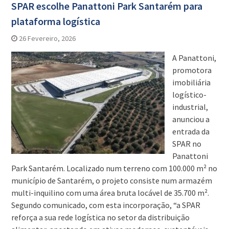
SPAR escolhe Panattoni Park Santarém para
plataforma logística
26 Fevereiro, 2026
A Panattoni,
promotora
imobiliária
logístico-
industrial,
anunciou a
entrada da
SPAR no
Panattoni
Park Santarém. Localizado num terreno com 100.000 m² no
município de Santarém, o projeto consiste num armazém
multi-inquilino com uma área bruta locável de 35.700 m².
Segundo comunicado, com esta incorporação, “a SPAR
reforça a sua rede logística no setor da distribuição