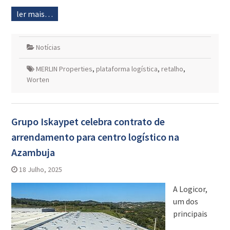
ler mais…
Notícias
MERLIN Properties
,
plataforma logística
,
retalho
,
Worten
Grupo Iskaypet celebra contrato de
arrendamento para centro logístico na
Azambuja
18 Julho, 2025
A Logicor,
um dos
principais