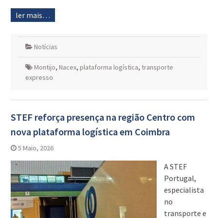
ler mais…
Notícias
Montijo
,
Nacex
,
plataforma logística
,
transporte
expresso
STEF reforça presença na região Centro com
nova plataforma logística em Coimbra
5 Maio, 2026
A STEF
Portugal,
especialista
no
transporte e