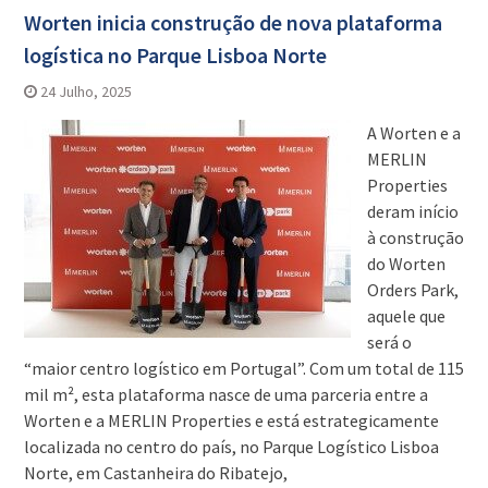
Worten inicia construção de nova plataforma
logística no Parque Lisboa Norte
24 Julho, 2025
A Worten e a
MERLIN
Properties
deram início
à construção
do Worten
Orders Park,
aquele que
será o
“maior centro logístico em Portugal”. Com um total de 115
mil m², esta plataforma nasce de uma parceria entre a
Worten e a MERLIN Properties e está estrategicamente
localizada no centro do país, no Parque Logístico Lisboa
Norte, em Castanheira do Ribatejo,