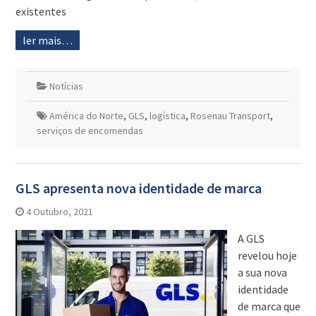
existentes
ler mais…
Notícias
América do Norte
,
GLS
,
logística
,
Rosenau Transport
,
serviços de encomendas
GLS apresenta nova identidade de marca
4 Outubro, 2021
A GLS
revelou hoje
a sua nova
identidade
de marca que