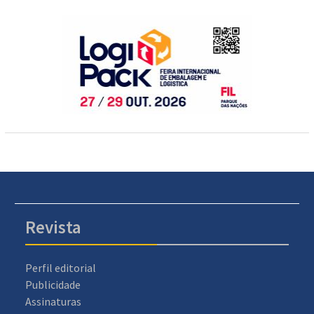
Revista
Perfil editorial
Publicidade
Assinaturas