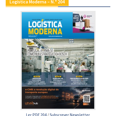
Logística Moderna – N.º 204
Ler PDF 204
/
Subscrever Newsletter