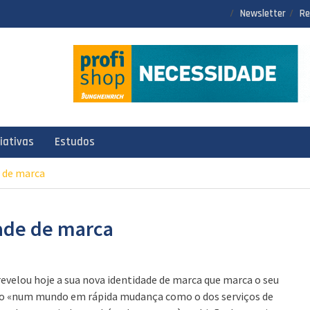
Newsletter
Re
ciativas
Estudos
 de marca
ade de marca
revelou hoje a sua nova identidade de marca que marca o seu
o «num mundo em rápida mudança como o dos serviços de