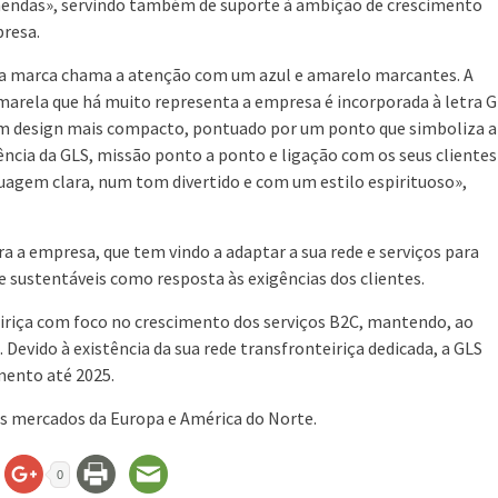
ndas», servindo também de suporte à ambição de crescimento
resa.
a marca chama a atenção com um azul e amarelo marcantes. A
marela que há muito representa a empresa é incorporada à letra G
 design mais compacto, pontuado por um ponto que simboliza a
ência da GLS, missão ponto a ponto e ligação com os seus clientes
nguagem clara, num tom divertido e com um estilo espirituoso»,
 empresa, que tem vindo a adaptar a sua rede e serviços para
 e sustentáveis como resposta às exigências dos clientes.
eiriça com foco no crescimento dos serviços B2C, mantendo, ao
vido à existência da sua rede transfronteiriça dedicada, a GLS
mento até 2025.
s mercados da Europa e América do Norte.
0