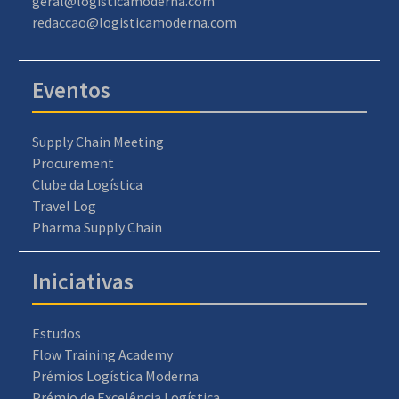
geral@logisticamoderna.com
redaccao@logisticamoderna.com
Eventos
Supply Chain Meeting
Procurement
Clube da Logística
Travel Log
Pharma Supply Chain
Iniciativas
Estudos
Flow Training Academy
Prémios Logística Moderna
Prémio de Excelência Logística