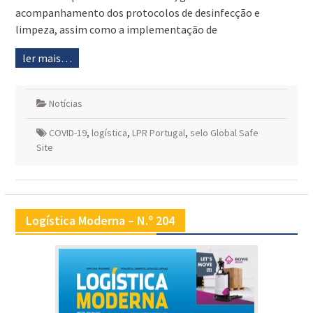
acompanhamento dos protocolos de desinfecção e
limpeza, assim como a implementação de
ler mais…
Notícias
COVID-19
,
logística
,
LPR Portugal
,
selo Global Safe
Site
Logística Moderna – N.º 204