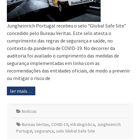
Jungheinrich Portugal recebeu o selo “Global Safe Site”
concedido pelo Bureau Veritas. Este selo atesta o
cumprimento das regras de segurança e saúde, no
contexto da pandemia de COVID-19. No decorrer da
auditoria foi avaliado o cumprimento das medidas de
segurança implementadas em linha com as
recomendações das entidades oficiais, de modo a prevenir
ou mitigar o risco de
ler mais…
Notícias
Bureau Veritas
,
COVID-19
,
intralogistica
,
Jungheinrich
Portugal
,
segurança
,
selo Global Safe Site