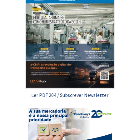
Ler PDF 204
/
Subscrever Newsletter