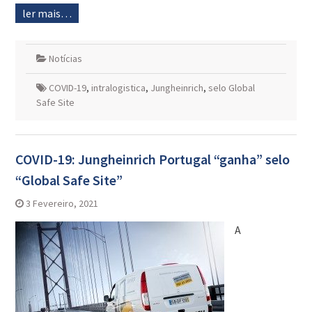
ler mais…
Notícias
COVID-19
,
intralogistica
,
Jungheinrich
,
selo Global
Safe Site
COVID-19: Jungheinrich Portugal “ganha” selo
“Global Safe Site”
3 Fevereiro, 2021
A