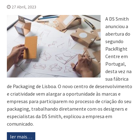
27 Abril, 2023
A DS Smith
anunciou a
abertura do
segundo
PackRight
Centre em
Portugal,
desta vez na
sua fábrica
de Packaging de Lisboa. O novo centro de desenvolvimento
e criatividade vem alargar a oportunidade às marcas e
empresas para participarem no processo de criação do seu
packaging, trabalhando diretamente com os designers e
especialistas da DS Smith, explicou a empresa em
comunicado.
ler mais…