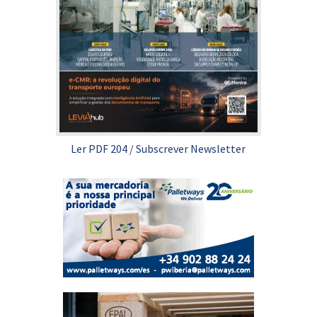
Ler PDF 204
/
Subscrever Newsletter