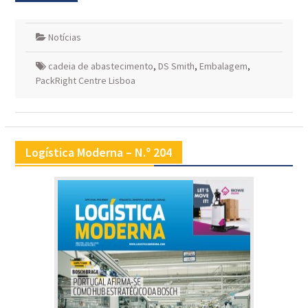
Notícias
cadeia de abastecimento
,
DS Smith
,
Embalagem
,
PackRight Centre Lisboa
Logística Moderna – N.º 204