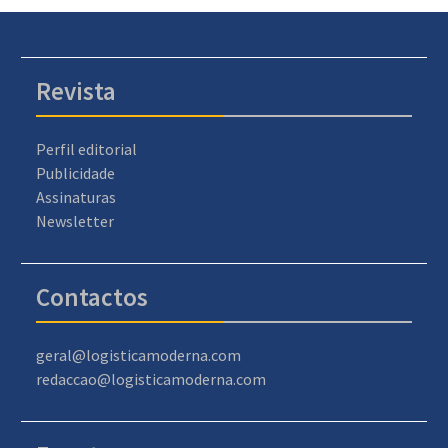
Revista
Perfil editorial
Publicidade
Assinaturas
Newsletter
Contactos
geral@logisticamoderna.com
redaccao@logisticamoderna.com