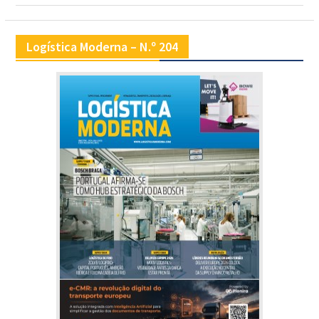
Logística Moderna – N.º 204