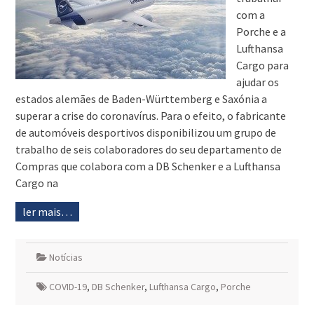
com a
Porche e a
Lufthansa
Cargo para
ajudar os
estados alemães de Baden-Württemberg e Saxónia a
superar a crise do coronavírus. Para o efeito, o fabricante
de automóveis desportivos disponibilizou um grupo de
trabalho de seis colaboradores do seu departamento de
Compras que colabora com a DB Schenker e a Lufthansa
Cargo na
ler mais…
Notícias
COVID-19
,
DB Schenker
,
Lufthansa Cargo
,
Porche