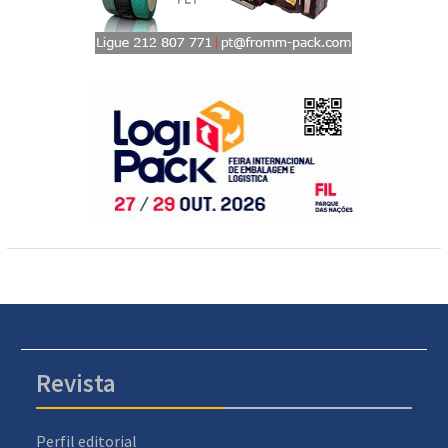
Revista
Perfil editorial