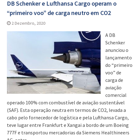
DB Schenker e Lufthansa Cargo operam o
“primeiro voo” de carga neutro em CO2
2 Dezembro, 2020
A DB
Schenker
anunciou o
lançamento
do “primeiro
voo” de
carga de
aviação
comercial
operado 100% com combustível de aviação sustentável
(SAF). Esta operação neutra em termos de CO2, levada a
cabo pelo fornecedor de logística e pela Lufthansa Cargo,
teve lugar entre Frankfurt e Xangai a bordo de um Boeing
777F e transportou mercadorias da Siemens Healthineers