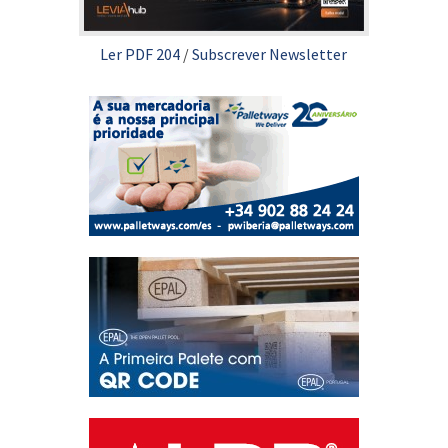
Ler PDF 204
/
Subscrever Newsletter