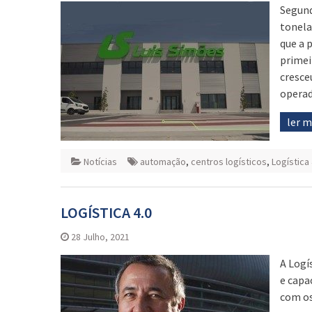
Segund
tonela
que a 
primei
cresce
operado
ler 
Notícias
automação
,
centros logísticos
,
Logística 
LOGÍSTICA 4.0
28 Julho, 2021
A Logí
e capa
com os