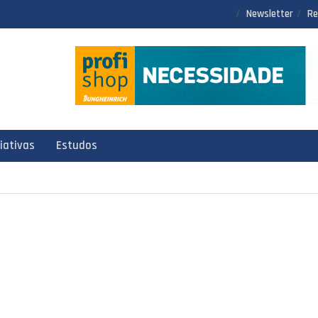
Newsletter
Re
ciativas
Estudos