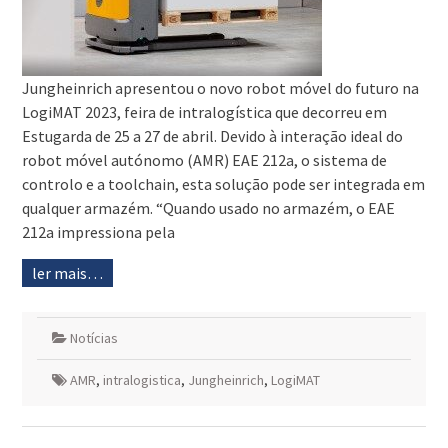
Jungheinrich apresentou o novo robot móvel do futuro na
LogiMAT 2023, feira de intralogística que decorreu em
Estugarda de 25 a 27 de abril. Devido à interação ideal do
robot móvel autónomo (AMR) EAE 212a, o sistema de
controlo e a toolchain, esta solução pode ser integrada em
qualquer armazém. “Quando usado no armazém, o EAE
212a impressiona pela
ler mais…
Notícias
AMR
,
intralogistica
,
Jungheinrich
,
LogiMAT