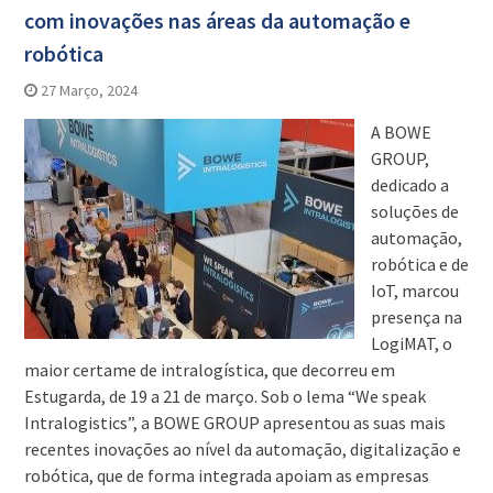
com inovações nas áreas da automação e
robótica
27 Março, 2024
A BOWE
GROUP,
dedicado a
soluções de
automação,
robótica e de
IoT, marcou
presença na
LogiMAT, o
maior certame de intralogística, que decorreu em
Estugarda, de 19 a 21 de março. Sob o lema “We speak
Intralogistics”, a BOWE GROUP apresentou as suas mais
recentes inovações ao nível da automação, digitalização e
robótica, que de forma integrada apoiam as empresas