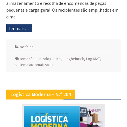
armazenamento e recolha de encomendas de peças
pequenas e carga geral. Os recipientes são empilhados em
cima
ler mais…
Notícias
armazéns
,
intralogistica
,
Jungheinrich
,
LogiMAT
,
sistema automatizado
Logística Moderna – N.º 204