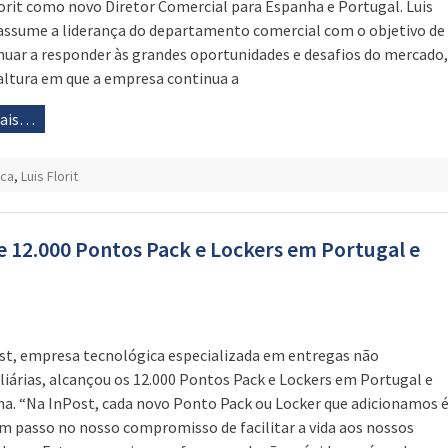
lorit como novo Diretor Comercial para Espanha e Portugal. Luis
 assume a liderança do departamento comercial com o objetivo de
nuar a responder às grandes oportunidades e desafios do mercado,
ltura em que a empresa continua a
mais…
ica
,
Luis Florit
e 12.000 Pontos Pack e Lockers em Portugal e
st, empresa tecnológica especializada em entregas não
liárias, alcançou os 12.000 Pontos Pack e Lockers em Portugal e
a. “Na InPost, cada novo Ponto Pack ou Locker que adicionamos 
m passo no nosso compromisso de facilitar a vida aos nossos