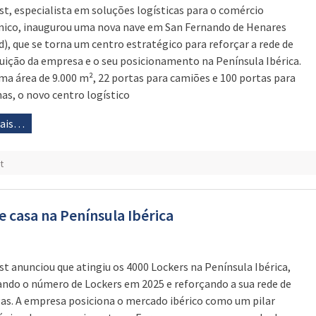
st, especialista em soluções logísticas para o comércio
nico, inaugurou uma nova nave em San Fernando de Henares
d), que se torna um centro estratégico para reforçar a rede de
buição da empresa e o seu posicionamento na Península Ibérica.
a área de 9.000 m², 22 portas para camiões e 100 portas para
has, o novo centro logístico
mais…
t
e casa na Península Ibérica
st anunciou que atingiu os 4000 Lockers na Península Ibérica,
ando o número de Lockers em 2025 e reforçando a sua rede de
as. A empresa posiciona o mercado ibérico como um pilar