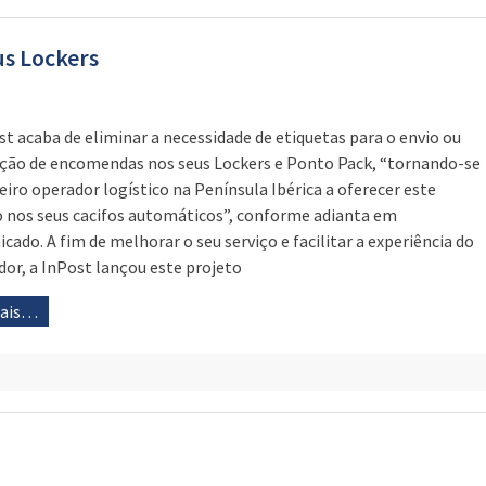
us Lockers
st acaba de eliminar a necessidade de etiquetas para o envio ou
ção de encomendas nos seus Lockers e Ponto Pack, “tornando-se
eiro operador logístico na Península Ibérica a oferecer este
o nos seus cacifos automáticos”, conforme adianta em
cado. A fim de melhorar o seu serviço e facilitar a experiência do
ador, a InPost lançou este projeto
mais…