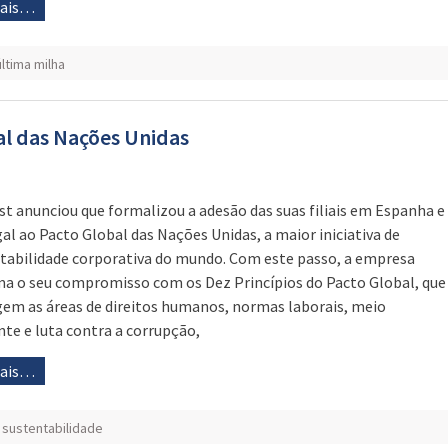
mais…
última milha
al das Nações Unidas
st anunciou que formalizou a adesão das suas filiais em Espanha e
al ao Pacto Global das Nações Unidas, a maior iniciativa de
tabilidade corporativa do mundo. Com este passo, a empresa
ma o seu compromisso com os Dez Princípios do Pacto Global, que
em as áreas de direitos humanos, normas laborais, meio
te e luta contra a corrupção,
mais…
,
sustentabilidade