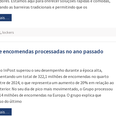
adores. Estamos aqui para oferecer soluções rápidas e cómodas,
ando as barreiras tradicionais e permitindo que os
mais…
t
,
lockers
de encomendas processadas no ano passado
o InPost superou o seu desempenho durante a época alta,
ntando um total de 322,1 milhões de encomendas no quarto
tre de 2024, o que representa um aumento de 20% em relação ao
terior. No seu dia de pico mais movimentado, o Grupo processou
14 milhões de encomendas na Europa. O grupo explica que
so do último
mais…