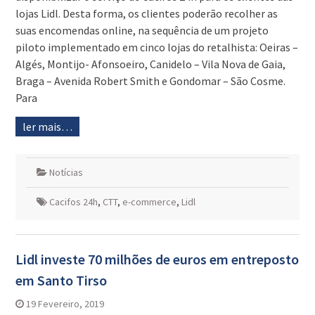
lojas Lidl. Desta forma, os clientes poderão recolher as
suas encomendas online, na sequência de um projeto
piloto implementado em cinco lojas do retalhista: Oeiras –
Algés, Montijo- Afonsoeiro, Canidelo – Vila Nova de Gaia,
Braga – Avenida Robert Smith e Gondomar – São Cosme.
Para
ler mais…
Notícias
Cacifos 24h
,
CTT
,
e-commerce
,
Lidl
Lidl investe 70 milhões de euros em entreposto
em Santo Tirso
19 Fevereiro, 2019