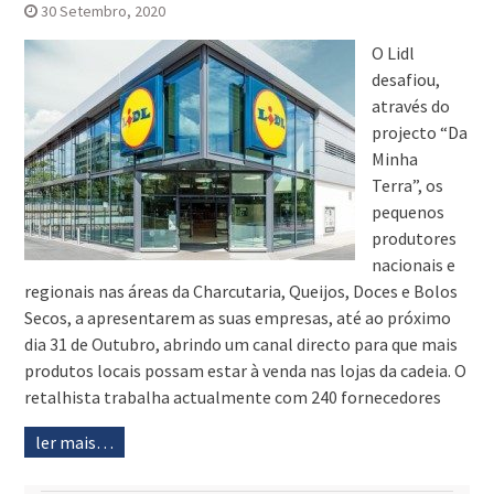
30 Setembro, 2020
O Lidl
desafiou,
através do
projecto “Da
Minha
Terra”, os
pequenos
produtores
nacionais e
regionais nas áreas da Charcutaria, Queijos, Doces e Bolos
Secos, a apresentarem as suas empresas, até ao próximo
dia 31 de Outubro, abrindo um canal directo para que mais
produtos locais possam estar à venda nas lojas da cadeia. O
retalhista trabalha actualmente com 240 fornecedores
ler mais…