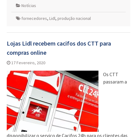
Notícias
fornecedores
,
Lidl
,
produção nacional
Lojas Lidl recebem cacifos dos CTT para
compras online
17 Fevereiro, 2020
Os CTT
passaram a
disponibilizar o serviço de Cacifos 24h para os clientes das