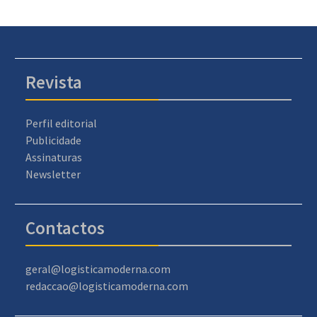
Revista
Perfil editorial
Publicidade
Assinaturas
Newsletter
Contactos
geral@logisticamoderna.com
redaccao@logisticamoderna.com