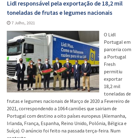
Lidl responsável pela exportação de 18,2 mil
toneladas de frutas e legumes nacionais
7 Julho, 2021
O Lidl
Portugal em
parceria com
a Portugal
Fresh
permitiu
exportar
18,2 mil
toneladas de
frutas e legumes nacionais de Março de 2020 a Fevereiro de
2021, correspondendo a 1064 camiões que sairiam de
Portugal com destino a oito países europeus (Alemanha,
Irlanda, França, Espanha, Reino Unido, Polónia, Bélgica e
Suíça). O anúncio foi feito na passada terça-feira. Num