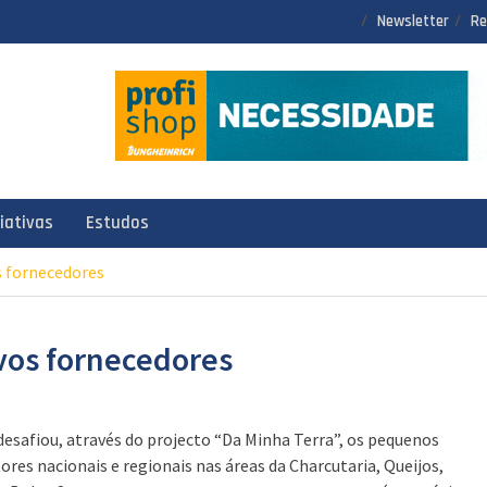
Newsletter
Re
ciativas
Estudos
s fornecedores
ovos fornecedores
 desafiou, através do projecto “Da Minha Terra”, os pequenos
ores nacionais e regionais nas áreas da Charcutaria, Queijos,