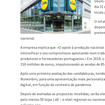
Doces 
dia 31
locais
O reta
dispon
preten
nacional.
A empresa explica que: «O apoio à produção nacional 
intensificar o seu compromisso apostando num traba
produtores e fornecedores portugueses.» Em 2019, o L
150 milhões de euros, impulsionando as vendas de 85
Após uma primeira avaliação das candidaturas, tendo
Novembro, para uma apresentação mais personalizada
digital, em função do contexto de pandemia.
Depois de avaliadas as propostas recebidas, serão el
pelo menos 50 lojas Lidl – a nível regional ou nacio
próximo ano.