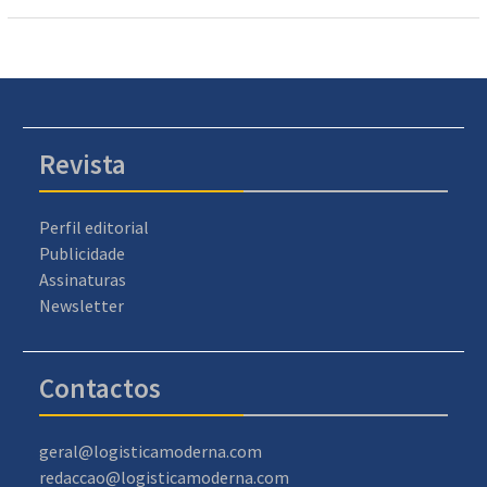
Revista
Perfil editorial
Publicidade
Assinaturas
Newsletter
Contactos
geral@logisticamoderna.com
redaccao@logisticamoderna.com