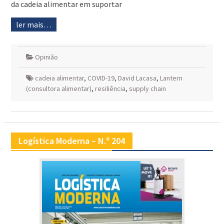
da cadeia alimentar em suportar
ler mais…
Opinião
cadeia alimentar
,
COVID-19
,
David Lacasa
,
Lantern
(consultora alimentar)
,
resiliência
,
supply chain
Logística Moderna – N.º 204