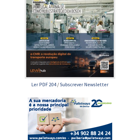
Ler PDF 204
/
Subscrever Newsletter